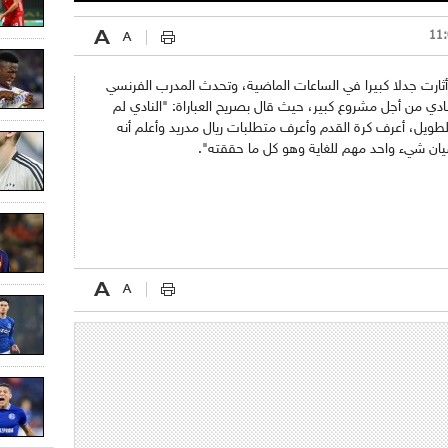
د أثارت جدلا كبيرا في الساعات الماضية، وتحدث المدرب الفرنسي
ي من أجل مشروع كبير، حيث قال بصريح العباراة: "النادي لم
طويل، أعرف كرة القدم وأعرف متطلبات ريال مدريد وأعلم أنه
سيان شيء واحد مهم للغاية وهو كل ما حققته".