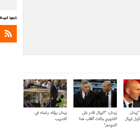
تابعوا الهد
: "زيدان
زيدان: "الريال قادر على
زيدان يؤكد رغبته في
ول لريال
التتويج بثلاث ألقاب هذا
التدريب
الموسم"