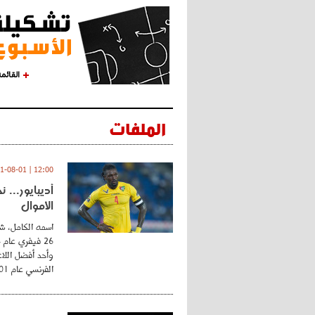
القائم
الملفات
12:00 | 2021-08-01
أديبايور... 
الأموال
اسمه الكامل، شي
وأحد أفضل اللاع
الفرنسي عام 2001 ...