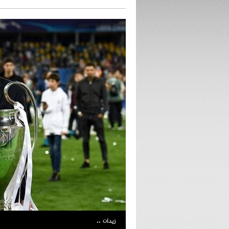
زيدان ..