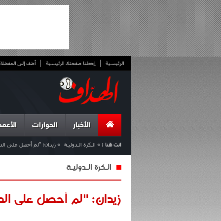
الرئيسية
إجعلنا صفحتك الرئيسية
أضف إلى المفضلا
الأخبار
الحوارات
الأعمد
انت هنا :
»
الـكرة الـدوليـة
»
زيدان: "لم أحصل على الدع
الـكرة الـدوليـة
زيدان: "لم أحصل على الدع