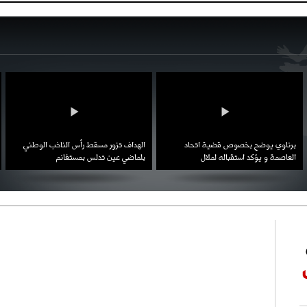
احتفال السفارة السعودية في الجزائر بالعيد
بن زيمة ... كرم كروي قابله لإنتقام عرقي .
الوطني للمملكة