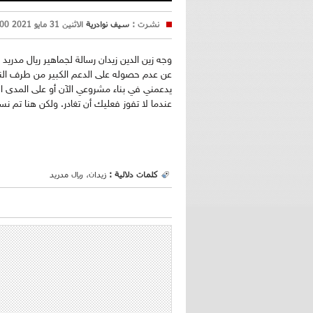
نشرت :
سيف نوادرية
الاثنين 31 مايو 2021 11:00
وجه زين الدين زيدان رسالة لجماهير ريال مدري
عن عدم حصوله على الدعم الكبير من طرف الناد
يدعمني في بناء مشروعي الآن أو على المدى ال
عندما لا تفوز فعليك أن تغادر. ولكن هنا تم ن
كلمات دلالية :
زيدان، ريال مدريد