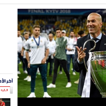
آخر الأ
الـكرة ا