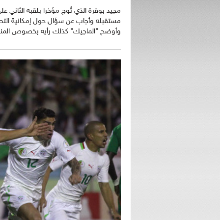
مجيد بوقرة الذي تُوج مؤخرا بلقبه الثاني ع
وأوضح "الماجيك" كذلك رأيه بخصوص المنتخ