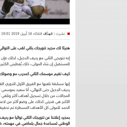
نشرت :
الهدّاف
الثلاثاء 16 أبريل 2019 19:51
هنيئا لك مجيد تتويجك بثاني لقب على التوالي
إنه تتويجي الثاني مع رديف الدحيل، لذلك فإن 
للمستقبل إن شاء المولى، ذلك يُعطيني الكثير
كيف تقيم موسمك الثاني كمدرب مع وصولك كذلك
إنها مسابقة نلعبها مع الفريق الأول للدوري ا
رديف الدحيل حتى النهائي، أنا سعيد بموسمي ال
المجالات من خلال تسجيل أهداف أكثر وتلقي أ
الحمد للمولى كل الأهداف المسطرة تم تحقيقه
بمجرد إعلاننا عن تتويجك الثاني تواليا مع رد
الوطني لمساعدة جمال بلماضي في مهمته، خاص