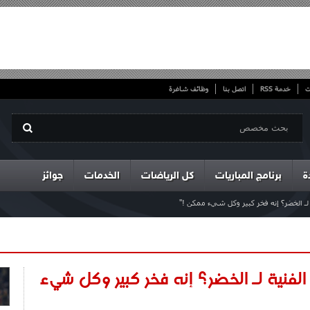
ت
خدمة RSS
اتصل بنا
وظائف شاغرة
ة
برنامج المباريات
كل الرياضات
الخدمات
جوائز
ة لـ الخضر؟ إنه فخر كبير وكل شيء ممكن !"
 الفنية لـ الخضر؟ إنه فخر كبير وكل شيء