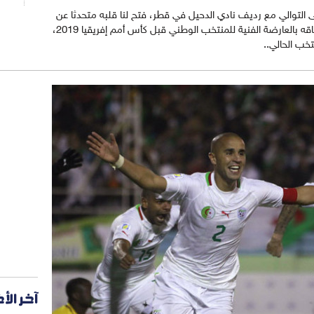
لى التوالي مع رديف نادي الدحيل في قطر، فتح لنا قلبه متحدثا عن
مستقبله وأجاب عن سؤال حول إمكانية التحاقه بالعارضة الفنية للمنتخب الوطني قبل كأس أمم إفريقيا 2019،
ب الحالي..
آخر الأ