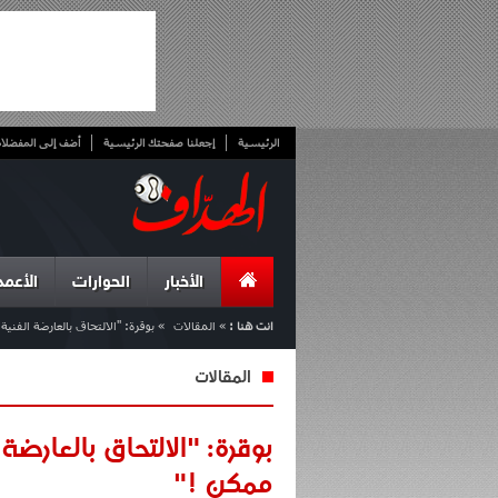
الرئيسية
إجعلنا صفحتك الرئيسية
أضف إلى المفضلا
الأخبار
الحوارات
الأعمد
انت هنا :
»
المقالات
»
بوقرة: "الالتحاق بالعارضة الفني
المقالات
بوقرة: "الالتحاق بالعارضة
ممكن !"