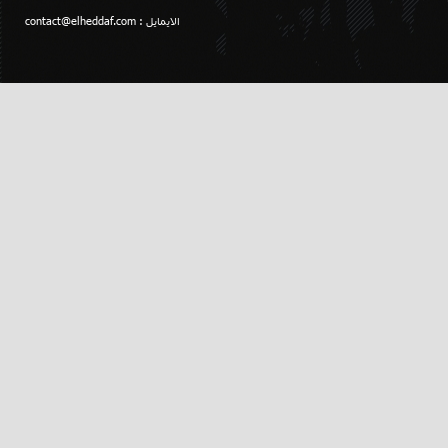
الايمايل :
contact@elheddaf.com