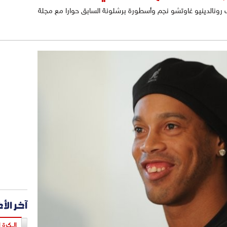
 رونالدينيو غاوتشو نجم وأسطورة برشلونة السابق حوارا مع مجلة
آخر الأ
الـكرة ا