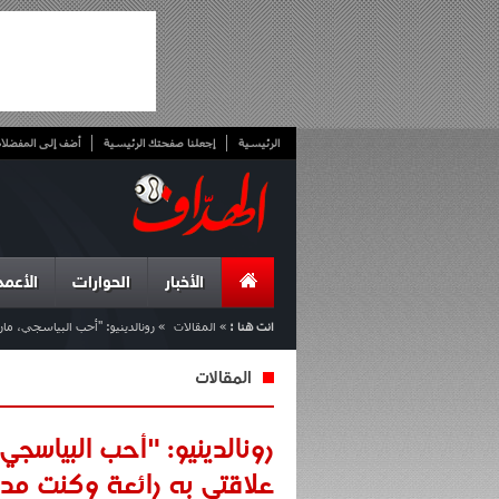
الرئيسية
إجعلنا صفحتك الرئيسية
أضف إلى المفضلا
الأخبار
الحوارات
الأعمد
انت هنا :
»
المقالات
»
رونالدينيو: "أحب البياسجي، ما
المقالات
رونالدينيو: "أحب البياسجي
علاقتي به رائعة وكنت مد