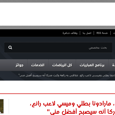
ت
خدمة RSS
اتصل بنا
وظائف شاغرة
ة
برنامج المباريات
كل الرياضات
الخدمات
جوائز
رادونا بطلي وميسي لاعب رائع، علاقتي به رائعة وكنت مدركا أنه سيصبح أفضل مني"
، مارادونا بطلي وميسي لاعب رائع،
ركا أنه سيصبح أفضل مني"