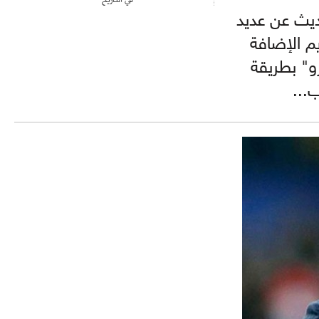
حديث عن عديد
م الإضافة
زو" بطريقة
...