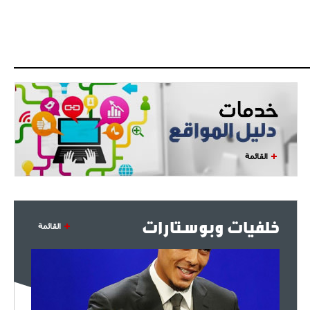
القائمة
خلفيات وبوستارات
القائمة