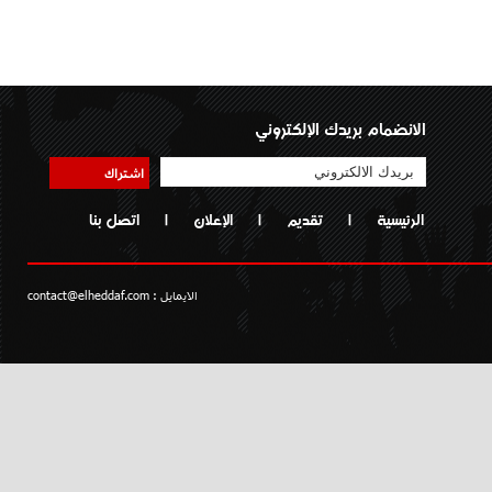
الانضمام بريدك الإلكتروني
اشتراك
الرئيسية
|
تقديم
|
الإعلان
|
اتصل بنا
الايمايل :
contact@elheddaf.com