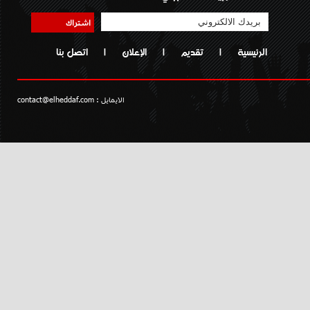
اشتراك
الرئيسية
|
تقديم
|
الإعلان
|
اتصل بنا
الايمايل :
contact@elheddaf.com