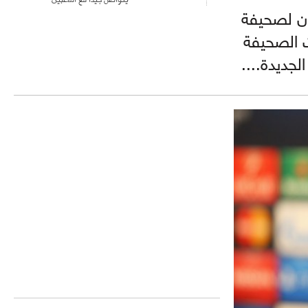
ان لصحيفة
ت الصحيفة
جديدة....