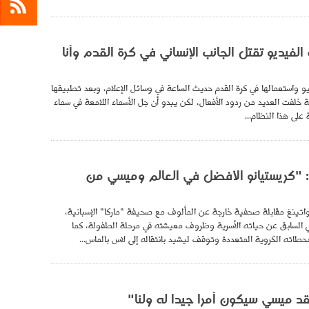
 الفيديو تقتل الجانب الإنساني في كرة القدم وأنا
 واستعمالها في كرة القدم حديث الساعة في وسائل الإعلام، وبعد تطبيقها
ة خلفت العديد من ردود الأفعال، لكن يبدو أن جل الأسماء اللامعة في سماء
على هذا النظام...
: "كريستيانو الأفضل في العالم وميسي من
اتينغ مقابلة صحفية خارجة عن المألوف مع صحيفة "ماركا" الإسبانية،
ي السابق عن حياته الأسرية وظروف معيشته في مرحلة الطفولة، كما
طاته الكروية المتعددة وتوقف ليشيد بانتقاله إلى لاس بالماس...
عقد ميسي سيكون أمرا جيدا له ولنا"