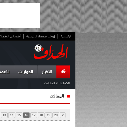
الرئيسية
إجعلنا صفحتك الرئيسية
أضف إلى المفضلا
الأخبار
الحوارات
الأعمد
انت هنا :
»
المقالات
المقالات
13
14
15
16
17
18
19
20
>