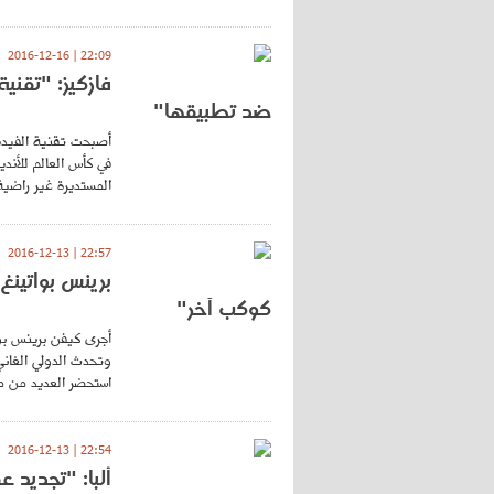
22:09 | 2016-12-16
فازكيز: "تقنية
ضد تطبيقها"
أصبحت تقنية الفيديو
في كأس العالم للأندي
المستديرة غير راضية 
22:57 | 2016-12-13
برينس بواتينغ
كوكب آخر"
أجرى كيفن برينس بو
وتحدث الدولي الغان
استحضر العديد من مح
22:54 | 2016-12-13
ألبا: "تجديد 