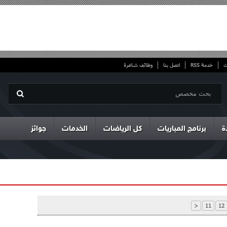
ت
خدمة RSS
اتصل بنا
وظائف شاغرة
ة
برنامج المباريات
كل الرياضات
الخدمات
جوائز
<
11
12