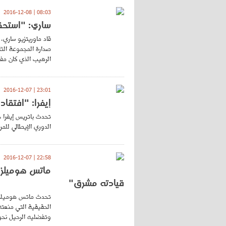
08:03 | 2016-12-08
ساري: "استحقي
قاد ماوريتزيو ساري،
صدارة المجموعة الثا
الرهيب الذي كان مفرو
23:01 | 2016-12-07
إيفرا: "افتقاد
تحدث باتريس إيفرا خ
الدوري الإيطالي للمر
22:58 | 2016-12-07
ماتس هوميلز: 
قيادته مشرق"
تحدث ماتس هوميلز ف
الحقيقية التي منعته
وتفضليه الرحيل نحو 