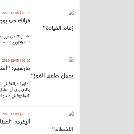
06:34 | 2016-12-05
فرانك دي بور:
زمام القيادة"
عاد فرانك دي بور مدر
"النيراتزوري"، بعد أ
06:00 | 2016-12-05
مارسيلو: "آمن
يحمل طعم الفوز"
تظهر المبالغة في ال
والذي يرى أن تعادل 
المواجهة في متناوله 
23:59 | 2016-12-04
أليغري: "لعبن
الأخطاء"