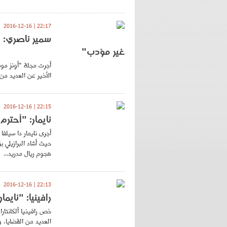
22:17 | 2016-12-16
سمير ناصري: 
غير مؤدب"
أجرت مجلة "أونز مون
الأخير عن العديد من
22:15 | 2016-12-16
نايمار: "أحتر
حيث أشاد البرازيلي ب
هجوم ريال مدريد...
22:13 | 2016-12-16
رافينيا: "نايم
خص رافينيا ألكانتار
العديد من القضايا، 