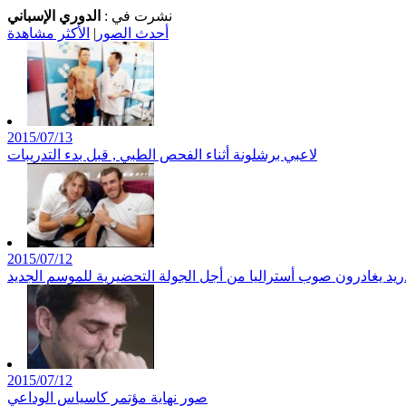
نشرت في :
الدوري الإسباني
أحدث الصور
|
الأكثر مشاهدة
2015/07/13
لاعبي برشلونة أثناء الفحص الطبي , قبل بدء التدريبات
2015/07/12
2015/07/12
صور نهاية مؤتمر كاسياس الوداعي