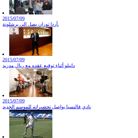
2015/07/09
أردا توران يصل الى برشلونة.
2015/07/09
دانيلو أثناء توقيع عقده مع ريال مدريد
2015/07/09
نادي فالنسيا يواصل تحضيراته للموسم الجديد