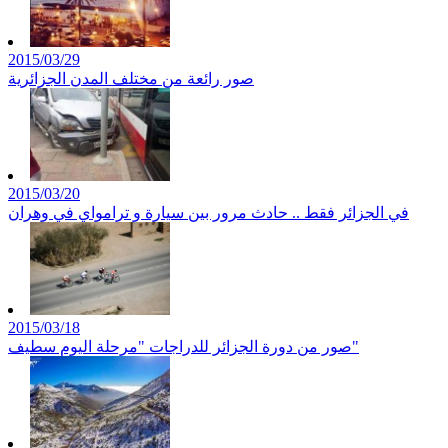
2015/03/29
صور رائعة من مختلف المدن الجزائرية
2015/03/20
في الجزائر فقط .. حادث مرور بين سيارة و ترامواي في وهران
2015/03/18
صور من دورة الجزائر للدراجات "مرحلة اليوم سطيف"