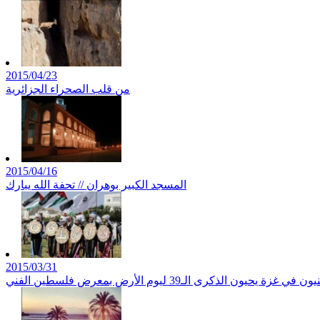
2015/04/23
من قلب الصحراء الجزائرية
2015/04/16
المسجد الكبير بوهران // تحفة الله يبارك
2015/03/31
غزة يحيون الذكرى الـ39 ليوم الأرض بمعرض فلسطين الفني