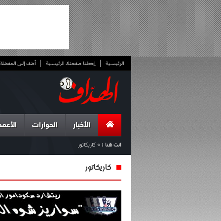
الرئيسية
إجعلنا صفحتك الرئيسية
أضف إلى المفضلا
الأخبار
الحوارات
الأعمد
انت هنا :
»
كاريكاتور
كاريكاتور