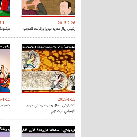
5-1-11
2015-2-26
رئيس ريال مدريد بيريز وإقالته للمدربين !
برشلونة
5-1-11
2015-1-11
أنشيلوتي : آمال ريال مدريد في ادوري
كاسياس 
الإسباني لم تنتهي