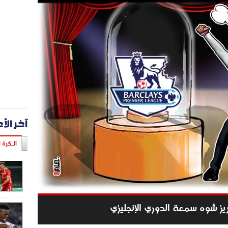
آخر الأ
الـكرة ا
يز شوه سمعة الدوري الإنجليزي