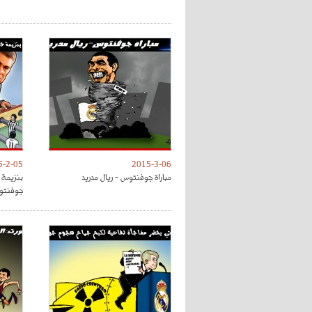
5-2-05
2015-3-06
مباراة جوفنتوس - ريال مدريد
بنزيمة خ
جوفنتو