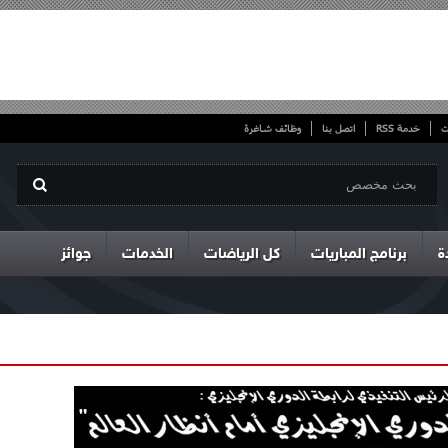
ت
خدمة RSS
اتصل بنا
وظائف شاغرة
ة
برنامج المباريات
كل الرياضات
الخدمات
جوائز