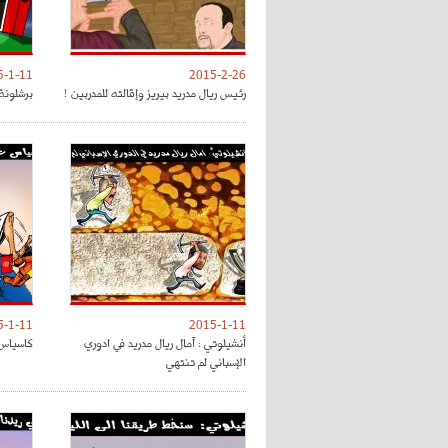
5-1-11
2015-2-26
رئيس ريال مدريد بيريز وإقالته للمدربين !
برشلونة
5-1-11
2015-1-11
أنشيلوتي : آمال ريال مدريد في ادوري
كاسياس 
الإسباني لم تنتهي