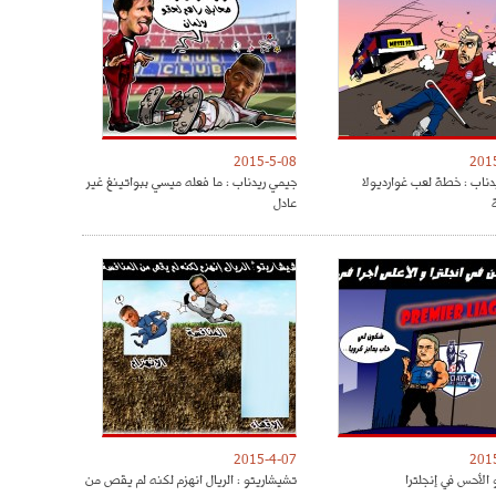
2015-5-08
201
دناب : خطة لعب غوارديولا
جيمي ريدناب : ما فعله ميسي ببواتينغ غير
عادل
2015-4-07
201
 الأحس في إنجلترا
تشيشاريتو : الريال انهزم لكنه لم يقص من