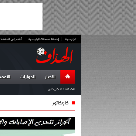
الرئيسية
إجعلنا صفحتك الرئيسية
أضف إلى المفضلا
الأخبار
الحوارات
الأعمد
انت هنا :
»
كاريكاتور
كاريكاتور