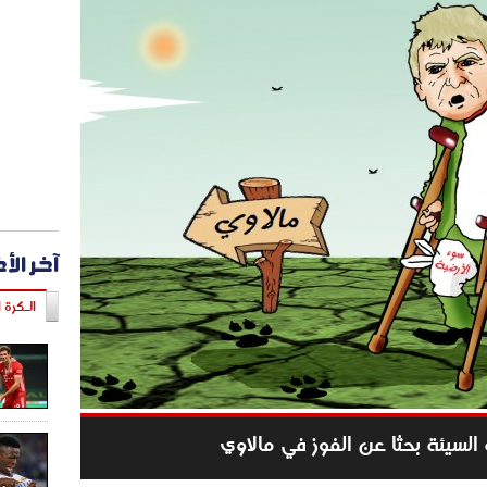
آخر الأ
الـكرة ا
 السيئة بحثا عن الفوز في مالاوي