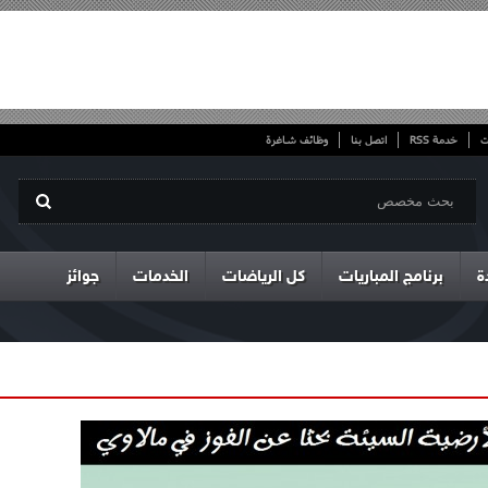
ت
خدمة RSS
اتصل بنا
وظائف شاغرة
ة
برنامج المباريات
كل الرياضات
الخدمات
جوائز