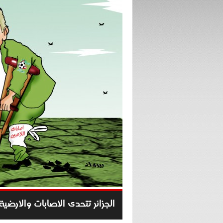
الجزائر تتحدى الاصابات والارضية