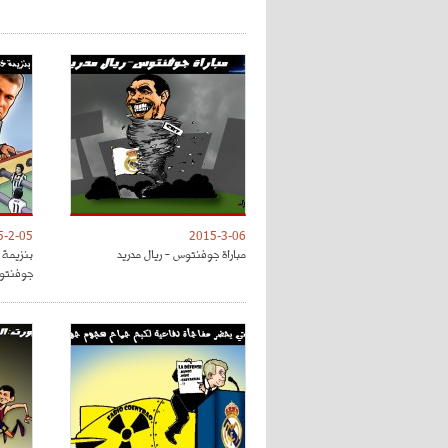
5-2-05
2015-3-06
مباراة جوفنتوس - ريال مدريد
بنزيمة خ
جوفنتو