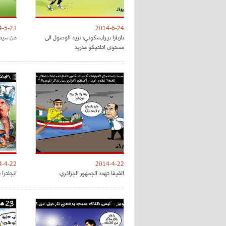
4-5-23
2014-6-24
باربارا بيرلبسكوني: نريد الوصول الى
من سيص
مستوى اتلتيكو مدريد
4-4-22
2014-4-22
الفيفا تهدد الجمهور الجزائري
انجلترا 