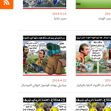
2014-5-23
201
يب الهدف
مدريد حائرة
2014-4-22
201
تبتكر حل للأجواء الحارة بالبرازيل
بيراديلي يهدف للوصول لنهائي المونديال