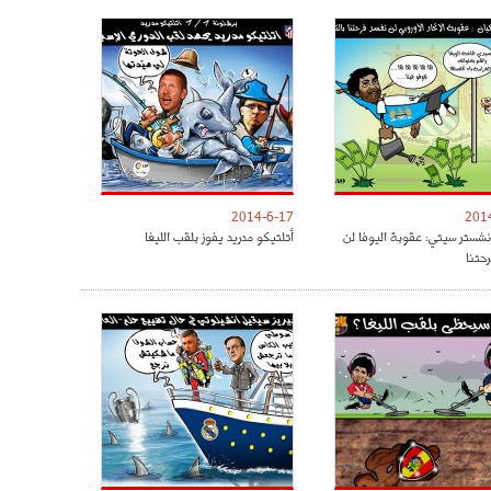
2014-6-17
201
نشستر سيتي: عقوبة اليوفا لن
أتلتيكو مدريد يفوز بلقب الليغا
حتنا