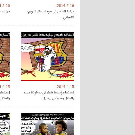
4-5-16
2014-5-16
مباراة الفصل في هوية بطل الدوري
من سيفو
الاسباني
4-4-15
2014-4-15
إستثمارمؤسسة قطر في برشلونة مهدد
إستثمار
بالفشل بعد رحيل روسيل
بالفشل