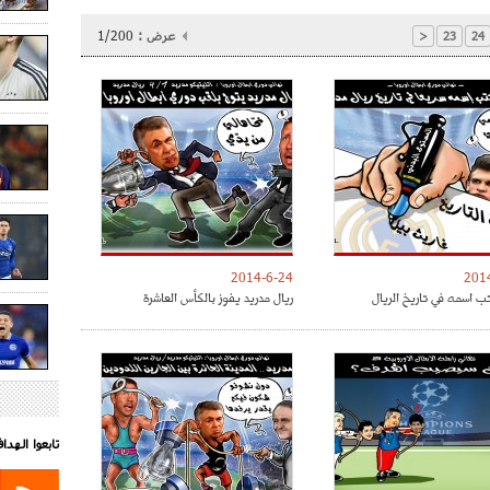
عرض :
1/200
<
23
24
2014-6-24
201
ب اسمه في تاريخ الريال
ريال مدريد يفوز بالكأس العاشرة
تابعوا الهد