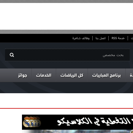
ت
خدمة RSS
اتصل بنا
وظائف شاغرة
ة
برنامج المباريات
كل الرياضات
الخدمات
جوائز