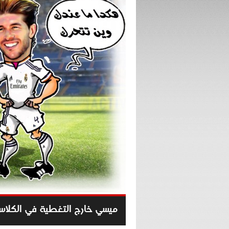
ميسي خارج التغطية في الكلاس