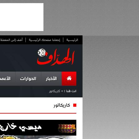
الرئيسية
إجعلنا صفحتك الرئيسية
أضف إلى المفضلا
الأخبار
الحوارات
الأعمد
انت هنا :
»
كاريكاتور
كاريكاتور