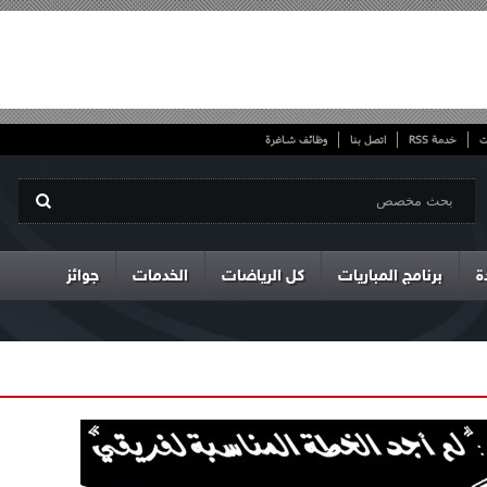
ت
خدمة RSS
اتصل بنا
وظائف شاغرة
ة
برنامج المباريات
كل الرياضات
الخدمات
جوائز