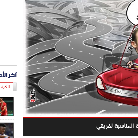
آخر الأ
الـكرة ا
 المناسبة لفريقي