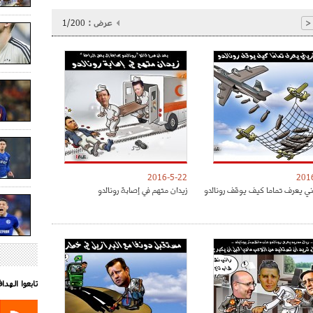
عرض :
1/200
<
2016-5-22
201
ني يعرف تماما كيف يوقف رونالدو
زيدان متهم في إصابة رونالدو
تابعوا الهد