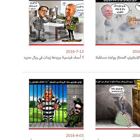
2016-7-13
201
لإنجليزي الممتاز يواجه مستقبلا
5 أسماء فرنسية يريدها زيدان في ريال مدريد
2016-4-03
201