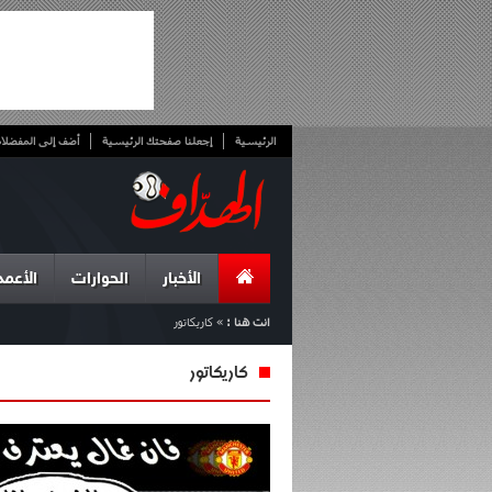
الرئيسية
إجعلنا صفحتك الرئيسية
أضف إلى المفضلا
الأخبار
الحوارات
الأعمد
انت هنا :
»
كاريكاتور
كاريكاتور