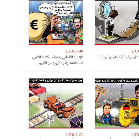
2016-5-08
201
ا 120 مليون أورو ؟
الإتحاد الألماني يصرف مكافأة للاعبي
المانشافت رغم الخروج من الأورو
2016-2-21
201