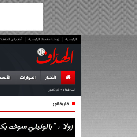
الرئيسية
إجعلنا صفحتك الرئيسية
أضف إلى المفضلا
الأخبار
الحوارات
الأعمد
انت هنا :
»
كاريكاتور
كاريكاتور