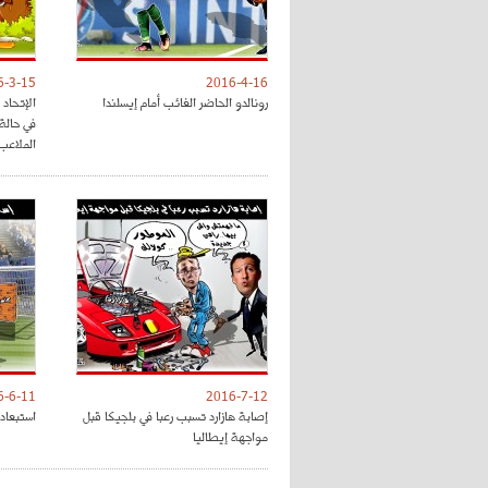
6-3-15
2016-4-16
رونالدو الحاضر الغائب أمام إيسلندا
الإتحاد
في حالة
الملاعب
6-6-11
2016-7-12
إصابة هازارد تسبب رعبا في بلجيكا قبل
استبعاد د
مواجهة إيطاليا