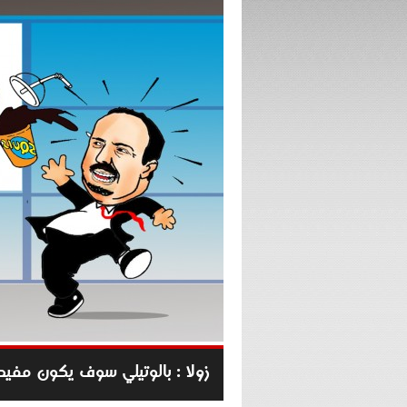
زولا : بالوتيلي سوف يكون مفيدا