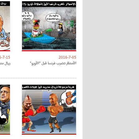
6-7-15
2016-7-05
الأمطار تضرب فرنسا قبل "الأورو"
ريال مدر