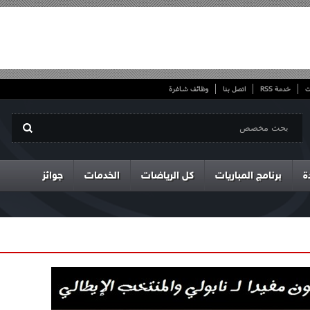
ت
خدمة RSS
اتصل بنا
وظائف شاغرة
ة
برنامج المباريات
كل الرياضات
الخدمات
جوائز