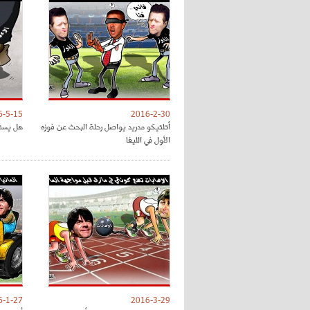
6-5-15
2016-2-30
أتلتيكو مدريد يواصل رحلة البحث عن فوزه
هل يستحق بوغب
الأول في الليغا
6-1-27
2016-3-29