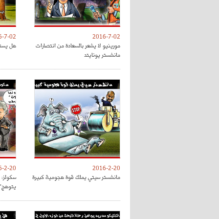
6-7-02
2016-7-02
مورينيو لا يشعر بالسعادة من انتصارات
هل يستم
مانشستر يونايتد
6-2-20
2016-2-20
مانشستر سيتي يملك قوة هجومية كبيرة
سكولز: 
يتوهج"