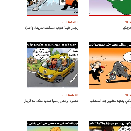
2014-6-01
201
فريقيا
رئيس فيتا كلوب : سنلعب بعزيمة واصرار
2014-4-30
201
كي يتعهد بتغيير جلد المنتخب
خضيرة يرفض رسميا تمديد عقده مع الريال