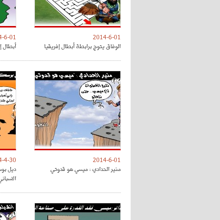
4-6-01
2014-6-01
الوفاق يتوج برابطة أبطال إفريقيا
أبطال إ
4-4-30
2014-6-01
منير الحدادي : ميسي هو قدوتي
ديل بوس
الاسباني