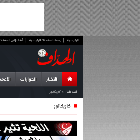
الرئيسية
إجعلنا صفحتك الرئيسية
أضف إلى المفضلا
الأخبار
الحوارات
الأعمد
انت هنا :
»
كاريكاتور
كاريكاتور