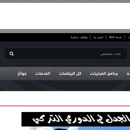
ت
خدمة RSS
اتصل بنا
وظائف شاغرة
ة
برنامج المباريات
كل الرياضات
الخدمات
جوائز