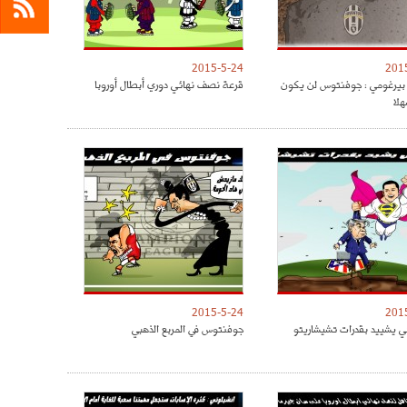
2015-5-24
201
بيرغومي : جوفنتوس لن يكون
قرعة نصف نهائي دوري أبطال أوروبا
لا
2015-5-24
201
ي يشييد بقدرات تشيشاريتو
جوفنتوس في المربع الذهبي