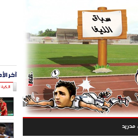
آخر الأ
الـكرة ا
 مدريد