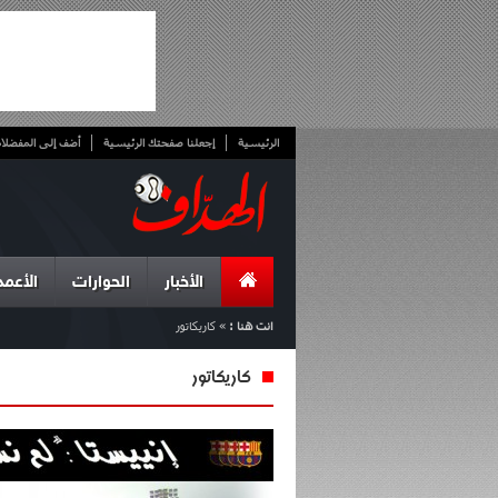
الرئيسية
إجعلنا صفحتك الرئيسية
أضف إلى المفضلا
الأخبار
الحوارات
الأعمد
انت هنا :
»
كاريكاتور
كاريكاتور