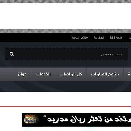
ت
خدمة RSS
اتصل بنا
وظائف شاغرة
ة
برنامج المباريات
كل الرياضات
الخدمات
جوائز