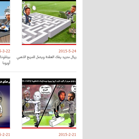
5-3-22
2015-5-24
ريال مدريد يفك العقدة ويصل للمربع الذهبي
برشلونة
أوروبا
5-2-21
2015-2-21