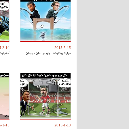
5-2-14
2015-3-15
مباراة برشلونة - باريس سان جيرمان
أنشيلوت
5-1-13
2015-1-13