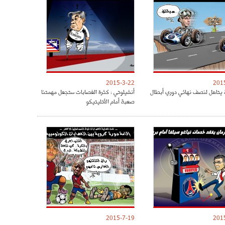
2015-3-22
201
 يتاهل لنصف نهائي دوري أبطال
أنشيلوتي : كثرة الغصابات ستجعل مهمتنا
صعبة أمام الأتليتيكو
2015-7-19
201