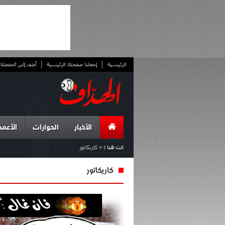
الرئيسية
إجعلنا صفحتك الرئيسية
أضف إلى المفضلا
الأخبار
الحوارات
الأعمد
انت هنا :
»
كاريكاتور
كاريكاتور