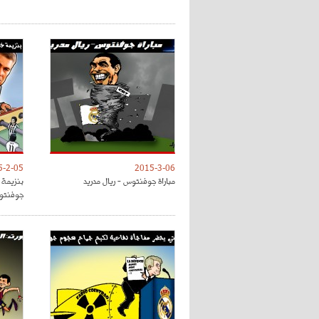
5-2-05
2015-3-06
مباراة جوفنتوس - ريال مدريد
بنزيمة خ
جوفنتو