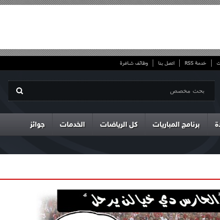
ت
خدمة RSS
اتصل بنا
وظائف شاغرة
ة
برنامج المباريات
كل الرياضات
الخدمات
جوائز