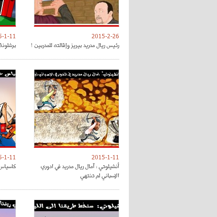
5-1-11
2015-2-26
رئيس ريال مدريد بيريز وإقالته للمدربين !
برشلونة
5-1-11
2015-1-11
أنشيلوتي : آمال ريال مدريد في ادوري
كاسياس 
الإسباني لم تنتهي