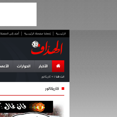
الرئيسية
إجعلنا صفحتك الرئيسية
أضف إلى المفضلا
الأخبار
الحوارات
الأعمد
انت هنا :
»
كاريكاتور
كاريكاتور