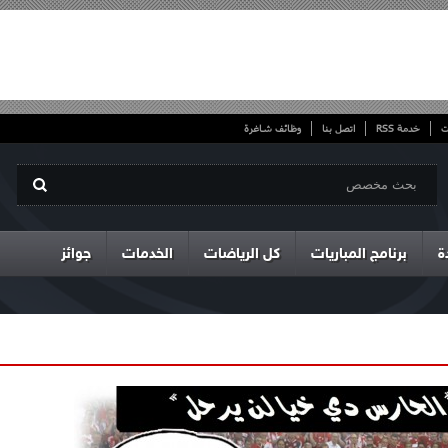
ت
خدمة RSS
اتصل بنا
وظائف شاغرة
ة
برنامج المباريات
كل الرياضات
الخدمات
جوائز