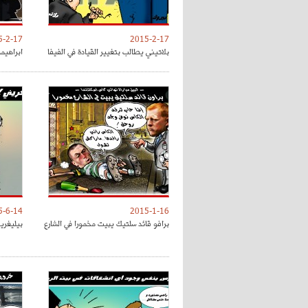
5-2-17
2015-2-17
بلاتيني يطالب بتغيير القيادة في الفيفا
ابراهيم
5-6-14
2015-1-16
برافو قائد سلتيك يبيت مخمورا في الشارع
بيليغرين