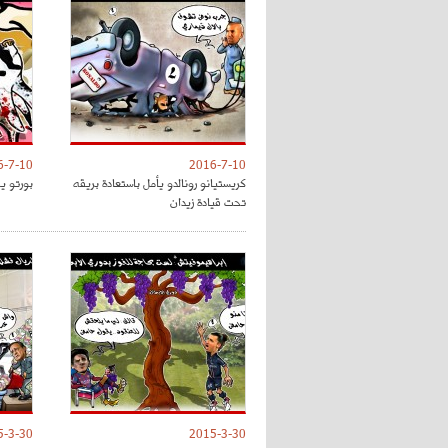
6-7-10
2016-7-10
كريستيانو رونالدو يأمل باستعادة بريقه
بورتو ي
تحت قيادة زيدان
5-3-30
2015-3-30