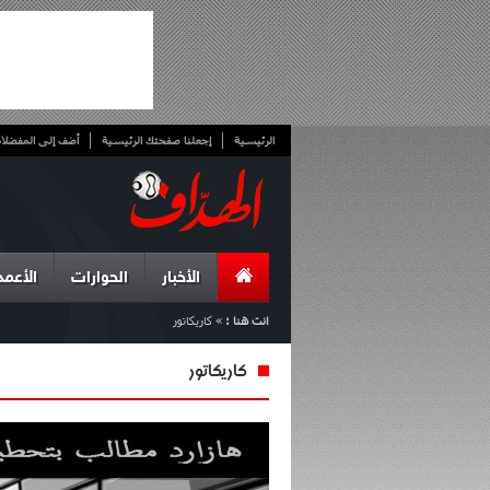
الرئيسية
إجعلنا صفحتك الرئيسية
أضف إلى المفضلا
الأخبار
الحوارات
الأعمد
انت هنا :
»
كاريكاتور
كاريكاتور