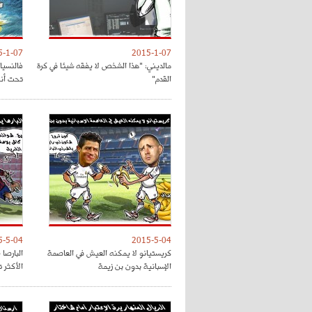
5-1-07
2015-1-07
مالديني: "هذا الشخص لا يفقه شيئا في كرة
فالنسيا
القدم"
تحت أنظ
5-5-04
2015-5-04
كريستيانو لا يمكنه العيش في العاصمة
البارصا
الإسبانية بدون بن زيمة
الأكثر 