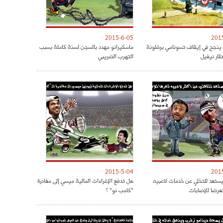
2015-6-05
201
 ينجح في إيقاف تسونامي برشلونة
ماسكيرانو مهدد بالسجن لسنة كاملة بسبب
ار نيفيل
التهرب الضريبي
2015-5-04
201
 يستعد للتخلي عن خدمات لاعبيه
هل تدفع الإغراءات المالية ميسي إلى مغادرة
تعرضا للإصابات
"كامب نو" ؟