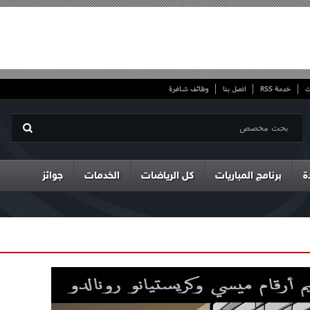
ت
خدمة RSS
اتصل بنا
وظائف شاغرة
ة
برنامج المباريات
كل الرياضات
الخدمات
جوائز