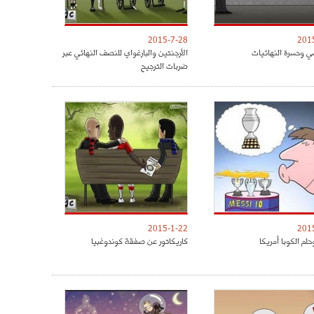
2015-7-28
201
ي وحسرة النهائيات
الأرجنتين والبارغواي للنصف النهائي عبر
ضربات الترجيح
2015-1-22
201
لم الكوبا أمريكا
كاريكاتور عن صفقة كوندوغبيا