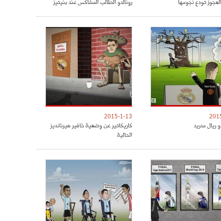
العجوز تودع نجومها
رونالدو الطالب المشاكس عند بنيتيز
2015-1-13
201
 ريال مدريد
كاريكاتير عن وضعية خافير هيرنانديز
الحالية