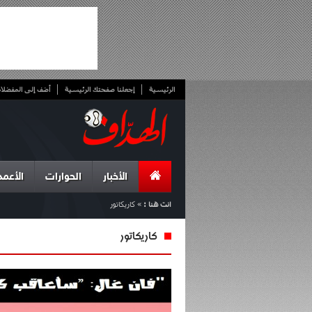
الرئيسية
إجعلنا صفحتك الرئيسية
أضف إلى المفضلا
الأخبار
الحوارات
الأعمد
انت هنا :
»
كاريكاتور
كاريكاتور