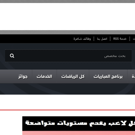
ت
خدمة RSS
اتصل بنا
وظائف شاغرة
ة
برنامج المباريات
كل الرياضات
الخدمات
جوائز