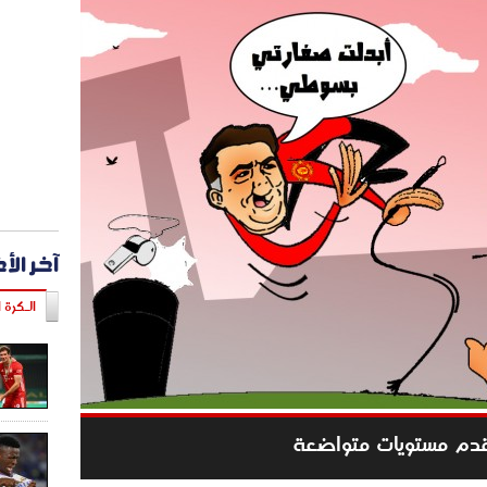
آخر الأ
الـكرة ا
قدم مستويات متواضعة