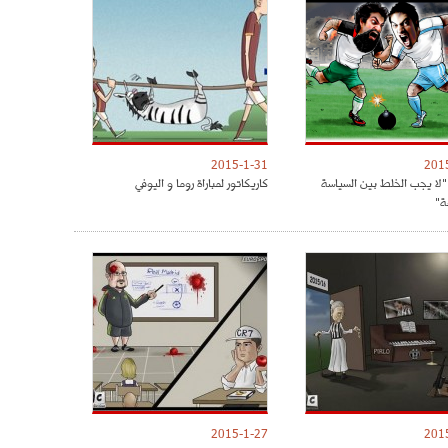
2015-1-31
201
 "لا يجب الخلط بين السياسة
كاريكاتور لمباراة روما و اليوفي
ة"
2015-1-27
201