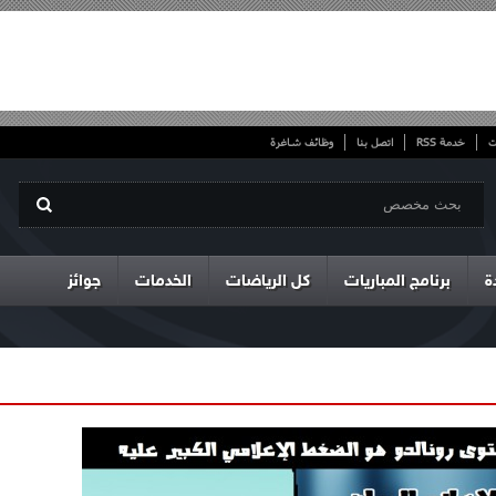
ت
خدمة RSS
اتصل بنا
وظائف شاغرة
ة
برنامج المباريات
كل الرياضات
الخدمات
جوائز