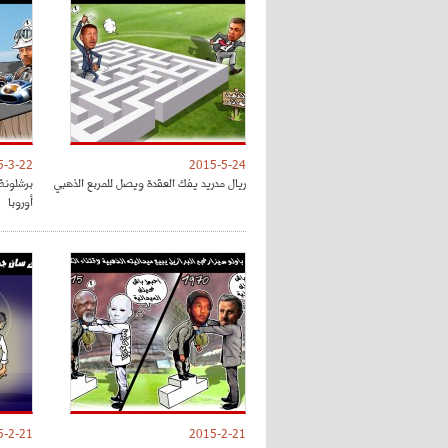
5-3-22
2015-5-24
ريال مدريد يفك العقدة ويصل للمربع الذهبي
برشلونة
أوروبا
5-2-21
2015-2-21