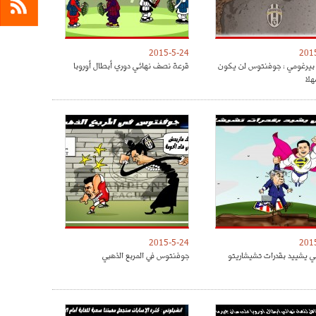
2015-5-24
201
بيرغومي : جوفنتوس لن يكون
قرعة نصف نهائي دوري أبطال أوروبا
لا
2015-5-24
201
ي يشييد بقدرات تشيشاريتو
جوفنتوس في المربع الذهبي