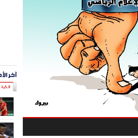
آخر الأ
الـكرة ا