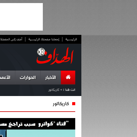
الرئيسية
إجعلنا صفحتك الرئيسية
أضف إلى المفضلا
الأخبار
الحوارات
الأعمد
انت هنا :
»
كاريكاتور
كاريكاتور