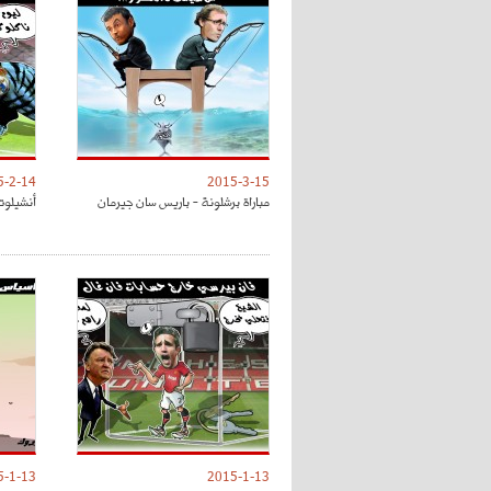
5-2-14
2015-3-15
مباراة برشلونة - باريس سان جيرمان
أنشيلوت
5-1-13
2015-1-13