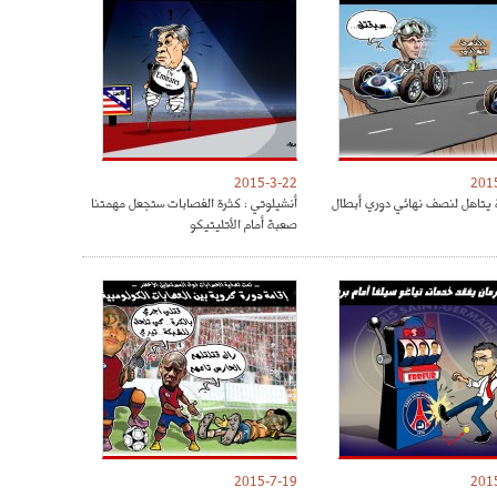
2015-3-22
201
 يتاهل لنصف نهائي دوري أبطال
أنشيلوتي : كثرة الغصابات ستجعل مهمتنا
صعبة أمام الأتليتيكو
2015-7-19
201