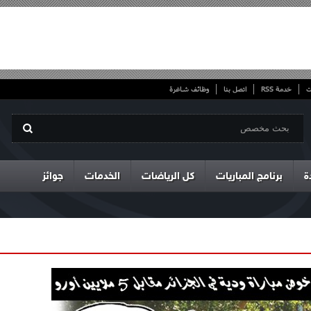
ت
خدمة RSS
اتصل بنا
وظائف شاغرة
ة
برنامج المباريات
كل الرياضات
الخدمات
جوائز