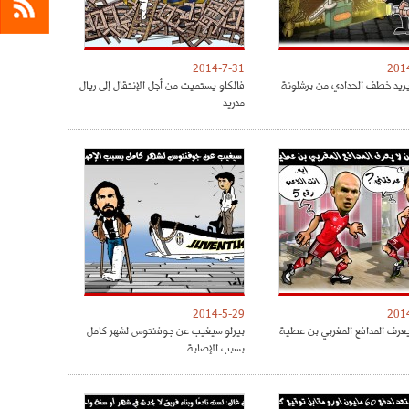
2014-7-31
201
يريد خطف الحدادي من برشلونة
فالكاو يستميت من أجل الإنتقال إلى ريال
مدريد
2014-5-29
201
يعرف المدافع المغربي بن عطية
بيرلو سيغيب عن جوفنتوس لشهر كامل
بسبب الإصابة