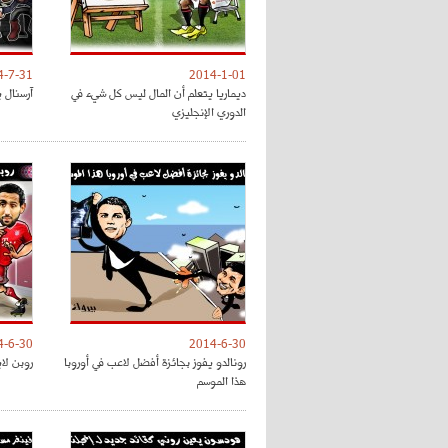
4-7-31
2014-1-01
ديماريا يتعلم أن المال ليس كل شيء في
آرسنال 
الدوري الإنجليزي
4-6-30
2014-6-30
رونالدو يفوز بجائزة أفضل لاعب في أوروبا
روبن لا
هذا الموسم