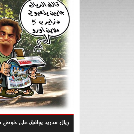
ريال مدريد يوافق على خوض مباراة ودي