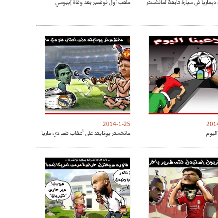
ديماريا في سيارة تابعة لمانشستر
ملعب أول نوفمبر بعد وفاة إيبوسي
2014-1-25
201
اليوم
مانشستر يونايتد على أعقاب ضم دي ماريا