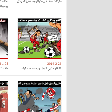
ماركا تصنف كريستيانو بمطفئ الحرائق
مشاهدة 
يونايتد
4-1-25
2014-2-26
فالكاو ينهي الجدل ويحسم مستقبله
ملاعبنا 