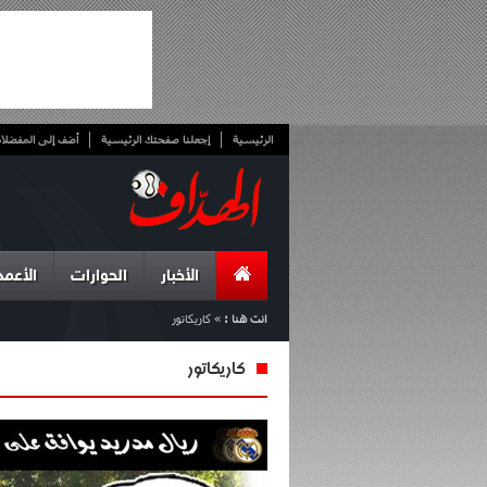
الرئيسية
إجعلنا صفحتك الرئيسية
أضف إلى المفضلا
الأخبار
الحوارات
الأعمد
انت هنا :
»
كاريكاتور
كاريكاتور