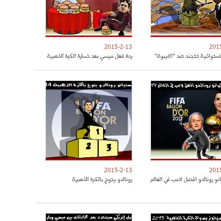
2015-2-13
201
استوائية تتجند ضد "الايبولا"
ردة فعل ميسي بعد خسارة الكرة الذهبية
2015-2-13
201
نو رونالدو افضل لاعب في العالم
رونالدو يتوج بالكرة الذهبية