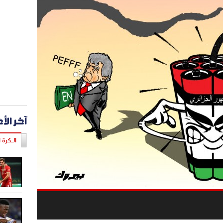
آخر الأ
الـكرة ا