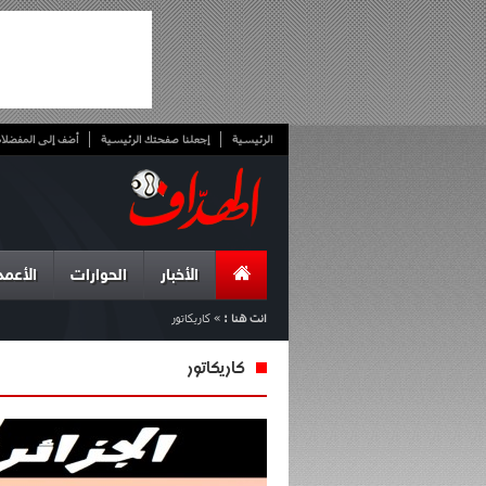
الرئيسية
إجعلنا صفحتك الرئيسية
أضف إلى المفضلا
الأخبار
الحوارات
الأعمد
انت هنا :
»
كاريكاتور
كاريكاتور