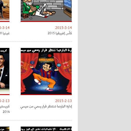
5-3-14
2015-3-14
كأس إفريقيا 2015
غينيا ال
5-2-13
2015-2-13
إدارة البارصا تنتظر قرار رسمي من ميسي
كريستيا
2014