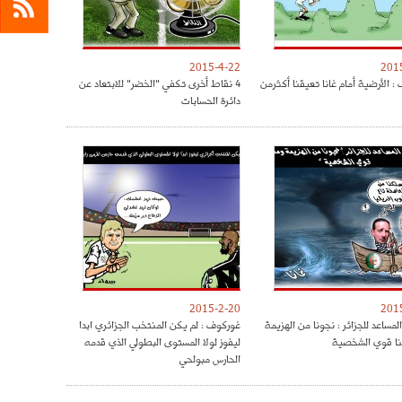
2015-4-22
201
: الأرضية أمام غانا تعيقنا أكثرمن
4 نقاط أخرى تكفي "الخضر" للابتعاد عن
دائرة الحسابات
2015-2-20
201
لمساعد للجزائر : نجونا من الهزيمة
غوركوف : لم يكن المنتخب الجزائري ابدا
نا قوي الشخصية
ليفوز لولا المستوى البطولي الذي قدمه
الحارس مبولحي