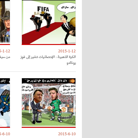
5-1-12
2015-1-12
الكرة الذهبية : الإحصائيات تشير إلى فوز
من سيفوز
رونالدو
5-6-10
2015-6-10