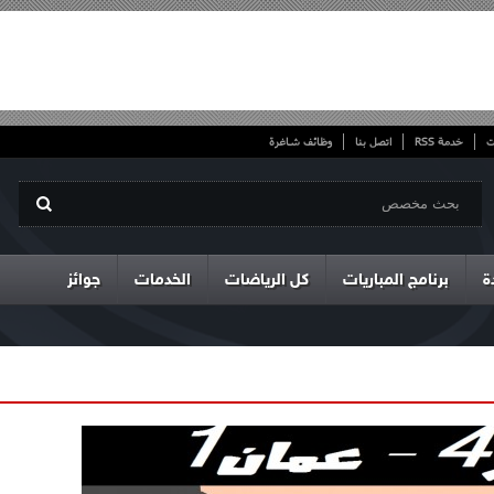
ت
خدمة RSS
اتصل بنا
وظائف شاغرة
ة
برنامج المباريات
كل الرياضات
الخدمات
جوائز