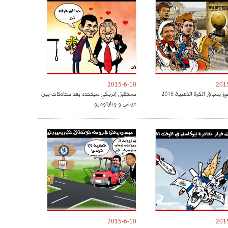
2015-6-10
201
 بسباق الكرة الذهبية 2015
مستقبل إنريكي سيتحدد بعد محادثات بين
ميسي و وبارتوميو
2015-6-10
201