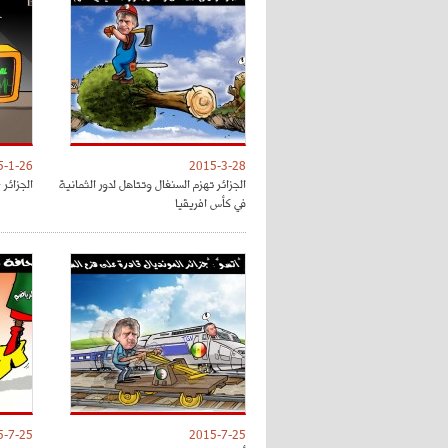
5-1-26
2015-3-28
الجزائر تهزم السنغال وتتاهل لدور الثمانية
الجزائر 
في كأس افريقيا
5-7-25
2015-7-25