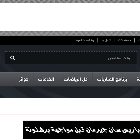
ت
خدمة RSS
اتصل بنا
وظائف شاغرة
ة
برنامج المباريات
كل الرياضات
الخدمات
جوائز