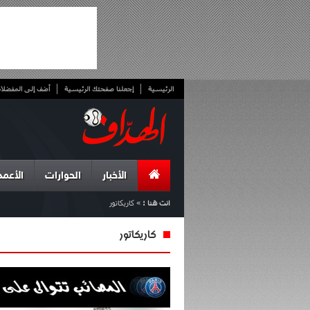
الرئيسية
إجعلنا صفحتك الرئيسية
أضف إلى المفضلا
الأخبار
الحوارات
الأعمد
انت هنا :
»
كاريكاتور
كاريكاتور