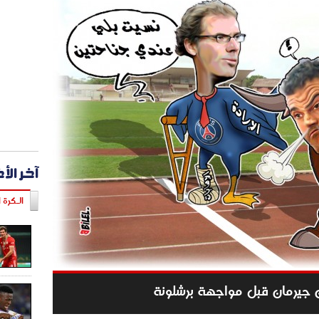
آخر الأ
الـكرة ا
ن جيرمان قبل مواجهة برشلونة