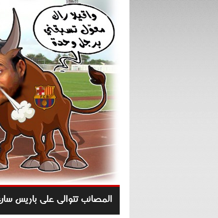
المصائب تتوالى على باريس سا