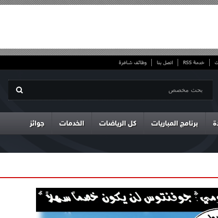
ت
خدمة RSS
اتصل بنا
وظائف شاغرة
ة
برنامج المباريات
كل الرياضات
الخدمات
جوائز