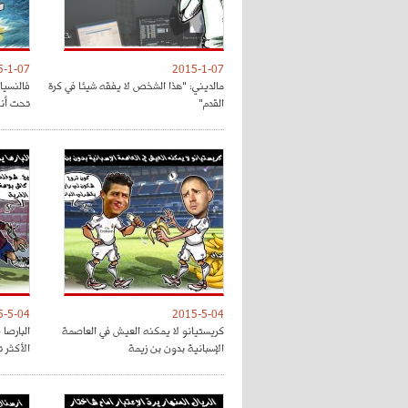
5-1-07
2015-1-07
مالديني: "هذا الشخص لا يفقه شيئا في كرة
فالنسيا
القدم"
تحت أنظ
5-5-04
2015-5-04
كريستيانو لا يمكنه العيش في العاصمة
البارصا
الإسبانية بدون بن زيمة
الأكثر 