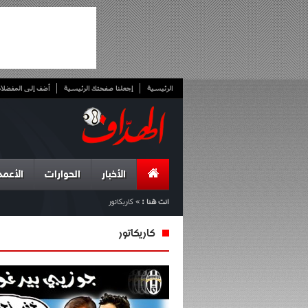
الرئيسية
إجعلنا صفحتك الرئيسية
أضف إلى المفضلا
الأخبار
الحوارات
الأعمد
انت هنا :
»
كاريكاتور
كاريكاتور