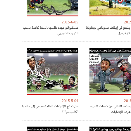
2015-6-05
201
 ينجح في إيقاف تسونامي برشلونة
ماسكيرانو مهدد بالسجن لسنة كاملة بسبب
ار نيفيل
التهرب الضريبي
2015-5-04
201
 يستعد للتخلي عن خدمات لاعبيه
هل تدفع الإغراءات المالية ميسي إلى مغادرة
تعرضا للإصابات
"كامب نو" ؟