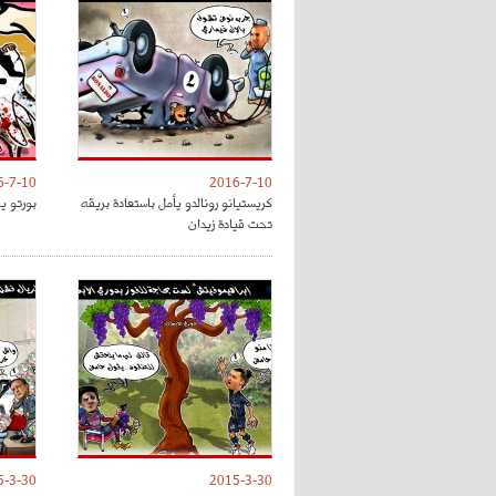
6-7-10
2016-7-10
كريستيانو رونالدو يأمل باستعادة بريقه
بورتو ي
تحت قيادة زيدان
5-3-30
2015-3-30