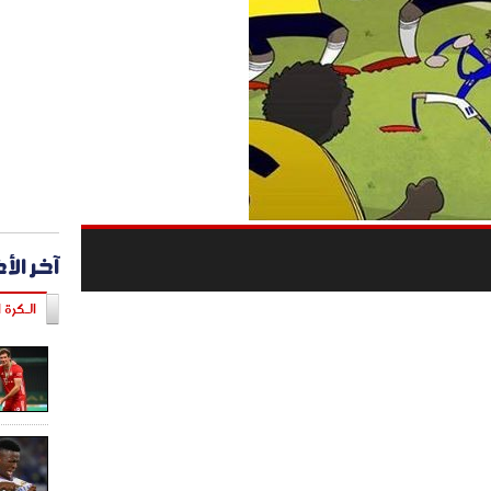
آخر الأ
الـكرة ا