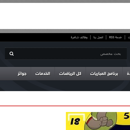
ت
خدمة RSS
اتصل بنا
وظائف شاغرة
ة
برنامج المباريات
كل الرياضات
الخدمات
جوائز