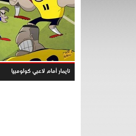
نايمار أمام لاعبي كولومبيا