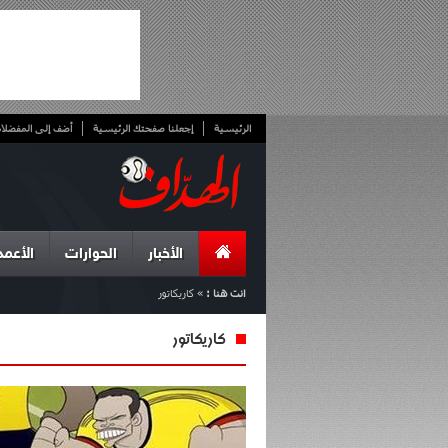
الرئيسية
إجعلنا صفحتك الرئيسية
أضف إلى المفضلا
الأخبار
الحوارات
الأعمد
انت هنا :
»
كاريكاتور
كاريكاتور