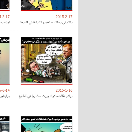
5-2-17
2015-2-17
بلاتيني يطالب بتغيير القيادة في الفيفا
ابراهيم
5-6-14
2015-1-16
برافو قائد سلتيك يبيت مخمورا في الشارع
بيليغرين