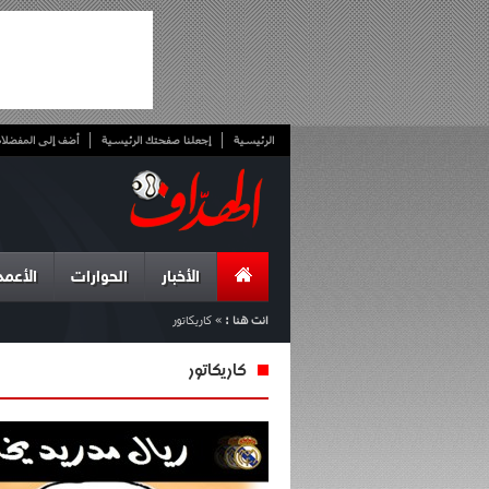
الرئيسية
إجعلنا صفحتك الرئيسية
أضف إلى المفضلا
الأخبار
الحوارات
الأعمد
انت هنا :
»
كاريكاتور
كاريكاتور