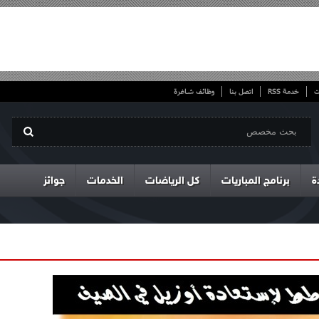
ت
خدمة RSS
اتصل بنا
وظائف شاغرة
ة
برنامج المباريات
كل الرياضات
الخدمات
جوائز