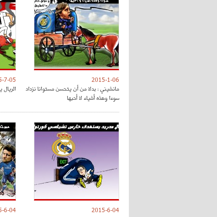
5-7-05
2015-1-06
مانشيني : بدلا من أن يتحسن مستوانا نزداد
الريال 
سوءا وهذه أشياء لا أحبها
5-6-04
2015-6-04