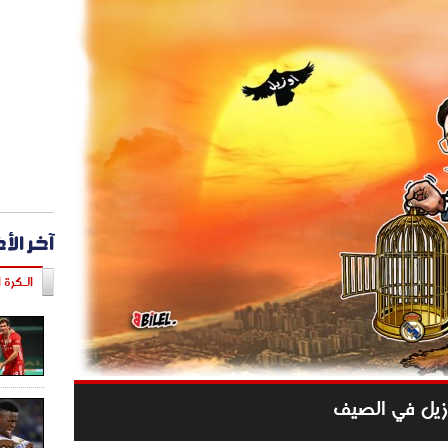
آخر الأ
الـكرة ا
زيل في الصيف