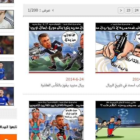
عرض :
1/200
<
23
24
2014-6-24
201
ب اسمه في تاريخ الريال
ريال مدريد يفوز بالكأس العاشرة
تابعوا الهد