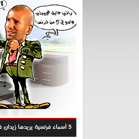
5 أسماء فرنسية يريدها زيدان في ريال مدريد