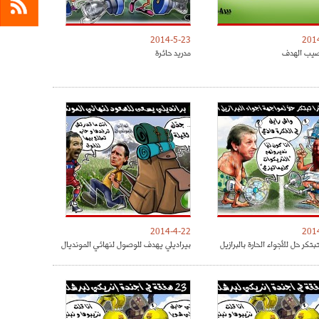
2014-5-23
201
يب الهدف
مدريد حائرة
2014-4-22
201
تبتكر حل للأجواء الحارة بالبرازيل
بيراديلي يهدف للوصول لنهائي المونديال