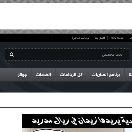
ت
خدمة RSS
اتصل بنا
وظائف شاغرة
ة
برنامج المباريات
كل الرياضات
الخدمات
جوائز