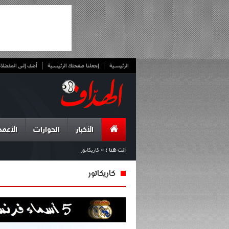
الرئيسية
إجعلنا صفحتك الرئيسية
أضف إلى المفضلا
الأخبار
الحوارات
الأعمد
انت هنا :
»
كاريكاتور
كاريكاتور