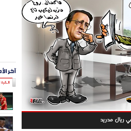
آخر الأ
الـكرة ا