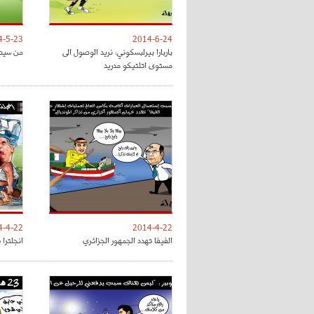
4-5-23
2014-6-24
باربارا بيرلبسكوني: نريد الوصول الى
من سيص
مستوى اتلتيكو مدريد
4-4-22
2014-4-22
الفيفا تهدد الجمهور الجزائري
انجلترا 