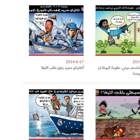
2014-6-17
201
نشستر سيتي: عقوبة اليوفا لن
أتلتيكو مدريد يفوز بلقب الليغا
حتنا