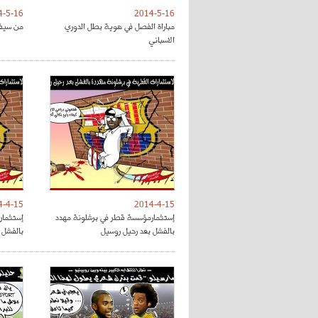
4-5-16
2014-5-16
مباراة الفصل في هوية بطل الدوري
من سيفو
الاسباني
4-4-15
2014-4-15
إستثمارمؤسسة قطر في برشلونة مهدد
إستثمار
بالفشل بعد رحيل روسيل
بالفشل