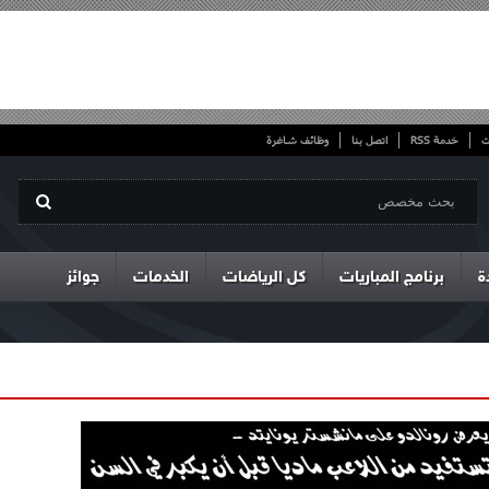
ت
خدمة RSS
اتصل بنا
وظائف شاغرة
ة
برنامج المباريات
كل الرياضات
الخدمات
جوائز