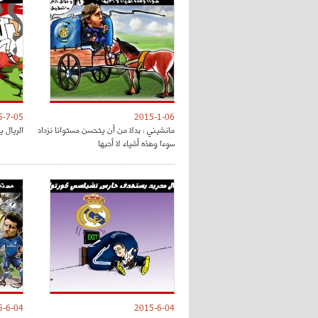
5-7-05
2015-1-06
مانشيني : بدلا من أن يتحسن مستوانا نزداد
الريال 
سوءا وهذه أشياء لا أحبها
5-6-04
2015-6-04