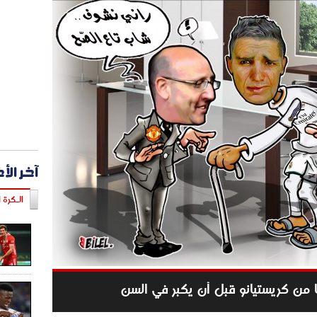
آخر الأ
الـكرة ا
ديا من كريستيانو قبل أن يكبر في السن