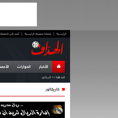
الرئيسية
إجعلنا صفحتك الرئيسية
أضف إلى المفضلا
الأخبار
الحوارات
الأعمد
انت هنا :
»
كاريكاتور
كاريكاتور