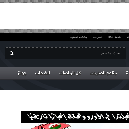
ت
خدمة RSS
اتصل بنا
وظائف شاغرة
ة
برنامج المباريات
كل الرياضات
الخدمات
جوائز