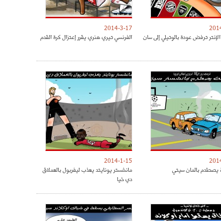
2014-3-17
201
الإنتر ترفض عودة بالوتيلي إلى سان
الفرنسي تيري هنري يقرر إعتزال كرة القدم
2014-1-15
201
 يصطدم بالمان سيتي
مانشستر يونايتد يعذب ليفربول بالعملاق
دي خيا