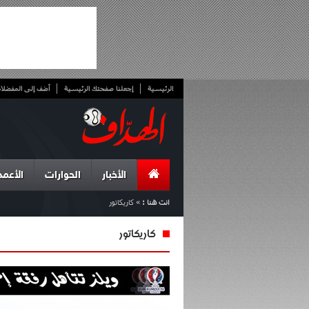
الرئيسية
إجعلنا صفحتك الرئيسية
أضف إلى المفضلا
الأخبار
الحوارات
الأعمد
انت هنا :
»
كاريكاتور
كاريكاتور