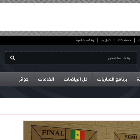
ت
خدمة RSS
اتصل بنا
وظائف شاغرة
ة
برنامج المباريات
كل الرياضات
الخدمات
جوائز