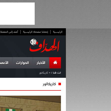
الرئيسية
إجعلنا صفحتك الرئيسية
أضف إلى المفضلا
الأخبار
الحوارات
الأعمد
انت هنا :
»
كاريكاتور
كاريكاتور