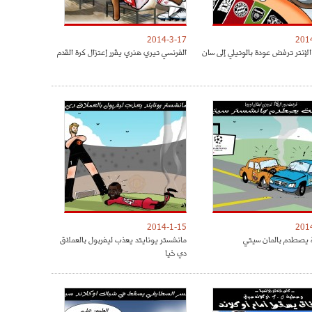
2014-3-17
201
الإنتر ترفض عودة بالوتيلي إلى سان
الفرنسي تيري هنري يقرر إعتزال كرة القدم
2014-1-15
201
 يصطدم بالمان سيتي
مانشستر يونايتد يعذب ليفربول بالعملاق
دي خيا