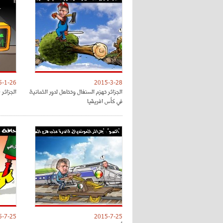
5-1-26
2015-3-28
الجزائر تهزم السنغال وتتاهل لدور الثمانية
الجزائر 
في كأس افريقيا
5-7-25
2015-7-25