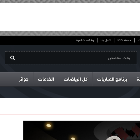
ت
خدمة RSS
اتصل بنا
وظائف شاغرة
ة
برنامج المباريات
كل الرياضات
الخدمات
جوائز