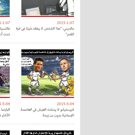
5-1-07
2015-1-07
مالديني: "هذا الشخص لا يفقه شيئا في كرة
فالنسيا
القدم"
تحت أنظ
5-5-04
2015-5-04
كريستيانو لا يمكنه العيش في العاصمة
البارصا
الإسبانية بدون بن زيمة
الأكثر 