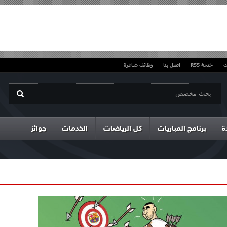
ت
خدمة RSS
اتصل بنا
وظائف شاغرة
ة
برنامج المباريات
كل الرياضات
الخدمات
جوائز