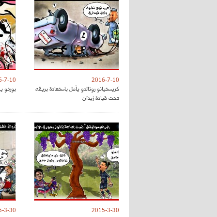
6-7-10
2016-7-10
كريستيانو رونالدو يأمل باستعادة بريقه
بورتو ي
تحت قيادة زيدان
5-3-30
2015-3-30