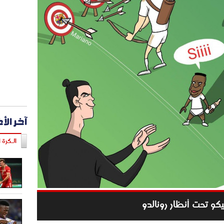
آخر الأ
الـكرة ا
يكو تحت أنظار رونالدو