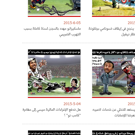
2015-6-05
201
 ينجح في إيقاف تسونامي برشلونة
ماسكيرانو مهدد بالسجن لسنة كاملة بسبب
ار نيفيل
التهرب الضريبي
2015-5-04
201
 يستعد للتخلي عن خدمات لاعبيه
هل تدفع الإغراءات المالية ميسي إلى مغادرة
تعرضا للإصابات
"كامب نو" ؟