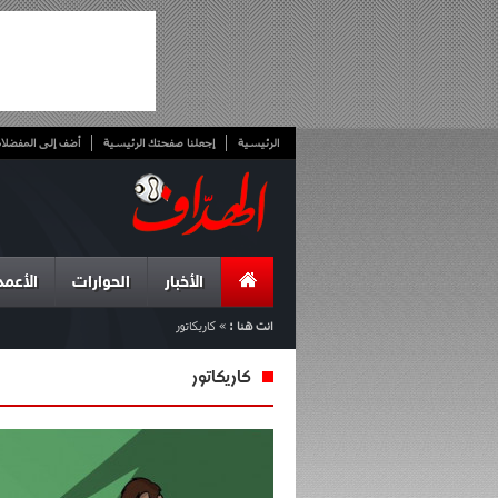
الرئيسية
إجعلنا صفحتك الرئيسية
أضف إلى المفضلا
الأخبار
الحوارات
الأعمد
انت هنا :
»
كاريكاتور
كاريكاتور