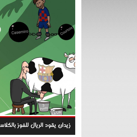
زيدان يقود الريال للفوز بالكلاس