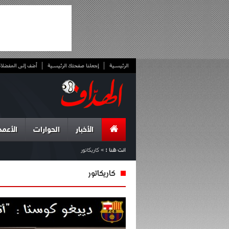
الرئيسية
إجعلنا صفحتك الرئيسية
أضف إلى المفضلا
الأخبار
الحوارات
الأعمد
انت هنا :
»
كاريكاتور
كاريكاتور