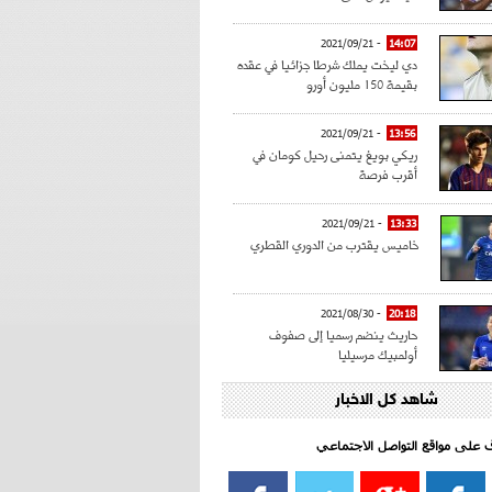
- 2021/09/21
14:07
دي ليخت يملك شرطا جزائيا في عقده
بقيمة 150 مليون أورو
- 2021/09/21
13:56
ريكي بويغ يتمنى رحيل كومان في
أقرب فرصة
- 2021/09/21
13:33
خاميس يقترب من الدوري القطري
- 2021/08/30
20:18
حاريث ينضم رسميا إلى صفوف
أولمبيك مرسيليا
شاهد كل الاخبار
- 2021/08/15
15:39
كراوتش:"سانشو صفقة الموسم في
كل الدوريات"
اف على مواقع التواصل الاجتماعي‎