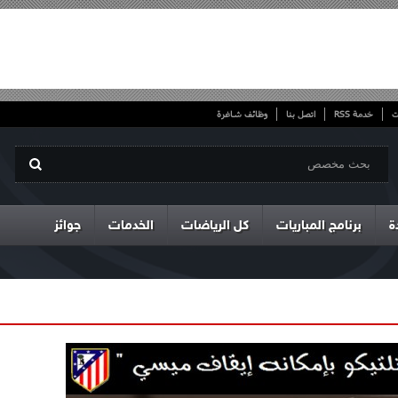
ت
خدمة RSS
اتصل بنا
وظائف شاغرة
ة
برنامج المباريات
كل الرياضات
الخدمات
جوائز