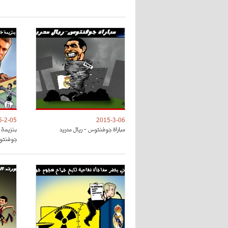
5-2-05
2015-3-06
مباراة جوفنتوس - ريال مدريد
بنزيمة خ
جوفنتو