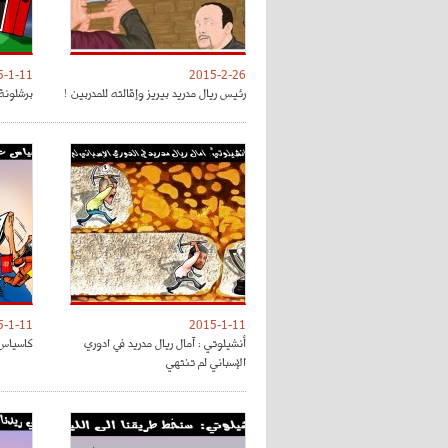
5-1-11
2015-2-26
رئيس ريال مدريد بيريز وإقالته للمدربين !
برشلونة
5-1-11
2015-1-11
أنشيلوتي : آمال ريال مدريد في ادوري
كاسياس 
الإسباني لم تنتهي