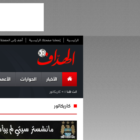
الرئيسية
إجعلنا صفحتك الرئيسية
أضف إلى المفضلا
الأخبار
الحوارات
الأعمد
انت هنا :
»
كاريكاتور
كاريكاتور