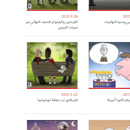
2015-7-28
201
ي وحسرة النهائيات
الأرجنتين والبارغواي للنصف النهائي عبر
ضربات الترجيح
2015-1-22
201
لم الكوبا أمريكا
كاريكاتور عن صفقة كوندوغبيا