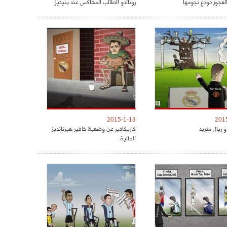
العجوز تودع نجومها
رونالدو الطالب المشاكس عند بنيتيز
2015-1-13
201
 ريال مدريد
كاريكاتير عن وضعية خافير هيرنانديز
الحالية