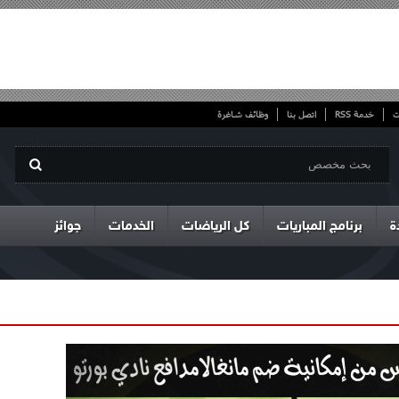
ت
خدمة RSS
اتصل بنا
وظائف شاغرة
ة
برنامج المباريات
كل الرياضات
الخدمات
جوائز