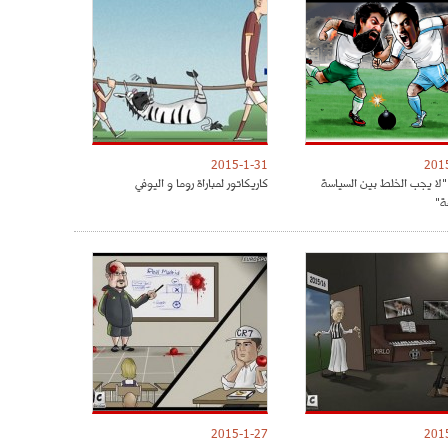
2015-1-31
201
 "لا يجب الخلط بين السياسة
كاريكاتور لمباراة روما و اليوفي
ة"
2015-1-27
201