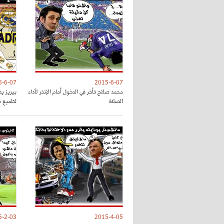
5-6-07
2015-6-07
محمد صلاح تأخر في الدخول أمام الإنتر لأداء
الصلاة
لتلميع ص
5-2-03
2015-4-05