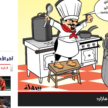
آخر الأ
الـكرة ا
ازارد