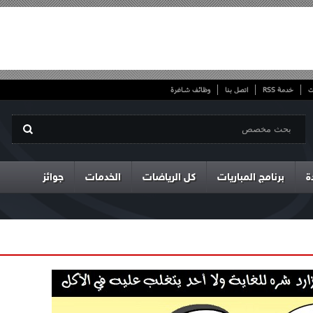
ت
خدمة RSS
اتصل بنا
وظائف شاغرة
ة
برنامج المباريات
كل الرياضات
الخدمات
جوائز