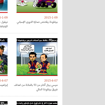
5-1-09
2015-1-09
برشلونة يقتنص صدارة الدوري الإسباني
نيفيل : 
الإضافة
5-6-07
2015-6-07
ميسي يجل أكثر من 50 بالمائة من اهداف
إبراهيمو
فريق برشلونة الحالي