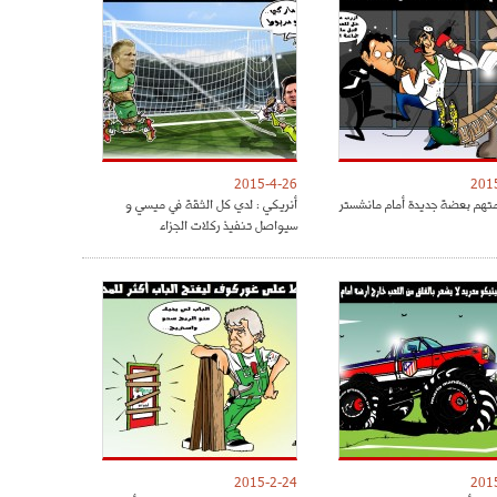
2015-4-26
201
متهم بعضة جديدة أمام مانشستر
أنريكي : لدي كل الثقة في ميسي و
سيواصل تنفيذ ركلات الجزاء
2015-2-24
201