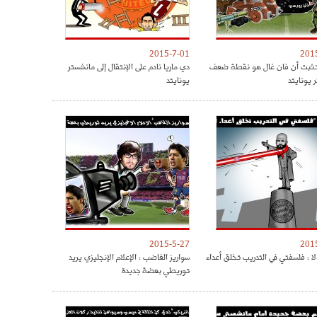
2015-7-01
201
 تثبت أن فان غال هو نقطة ضعف
دي ماريا نادم على الإنتقال إلى مانشستر
 يونايتد
يونايتد
2015-5-27
201
لا : فلسفتي في التدريب تخلق أعداء
سواريز الغاضب : الإعلام الإنجليزي يريد
توريطي بعضة جديدة