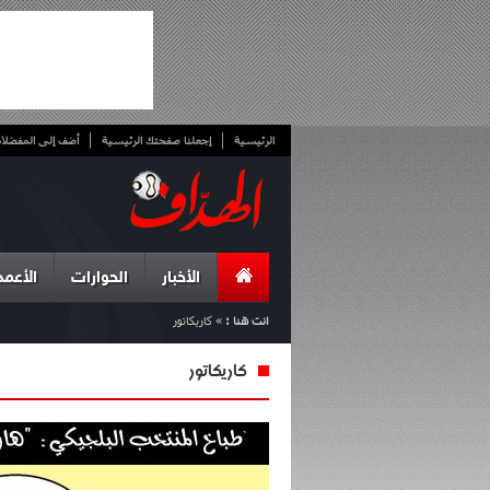
الرئيسية
إجعلنا صفحتك الرئيسية
أضف إلى المفضلا
الأخبار
الحوارات
الأعمد
انت هنا :
»
كاريكاتور
كاريكاتور