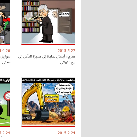
5-4-26
2015-5-27
هنري : أرسنال بحاجة إلى معجزة للتأهل إلى
سواريز 
ربع النهائي
سيتي
5-2-24
2015-2-24