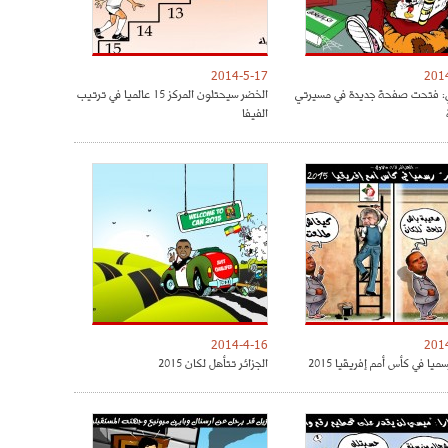
2014-5-17
201
ي: فتحت صفحة جديدة في مسيرتي
الخضر سيحتلون المركز 15 عالميا في ترتيب
الفيفا
2014-4-16
201
ميا في كأس أمم إفريقيا 2015
الجزائر تتأهل لكان 2015