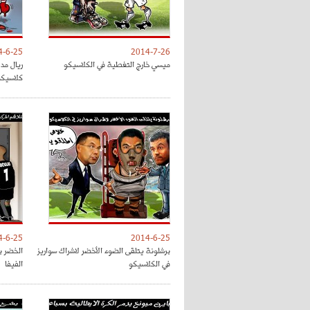
4-6-25
2014-7-26
ميسي خارج التغطية في الكلاسيكو
ريال مد
كلاسيكو
4-6-25
2014-6-25
برشلونة يتلقى الضوء الأخضر لاشراك سواريز
في الكلاسيكو
الفيفا