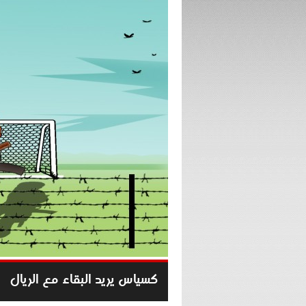
كسياس يريد البقاء مع الريال