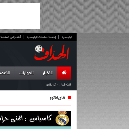
الرئيسية
إجعلنا صفحتك الرئيسية
أضف إلى المفضلا
الأخبار
الحوارات
الأعمد
انت هنا :
»
كاريكاتور
كاريكاتور