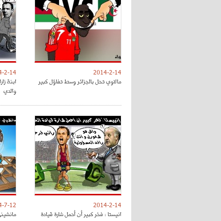
4-2-14
2014-2-14
مالاوي تحل بالجزائر وسط تفاؤل كبير
ابنة زار
والدي
4-7-12
2014-2-14
انيستا : فخر كبير أن أحمل شارة قيادة
مانشيني 