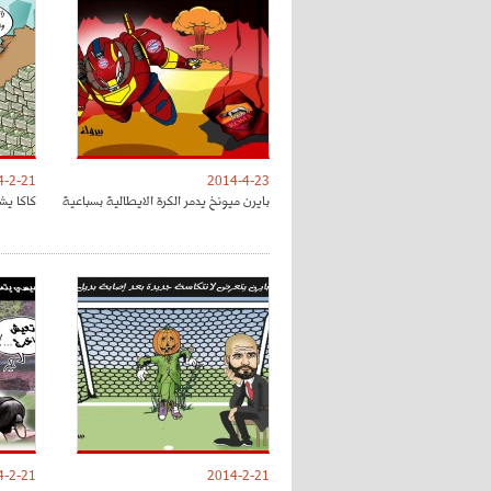
4-2-21
2014-4-23
بايرن ميونخ يدمر الكرة الايطالية بسباعية
كاكا يش
4-2-21
2014-2-21