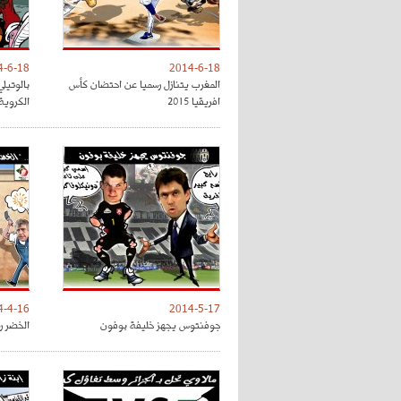
4-6-18
2014-6-18
المغرب يتنازل رسميا عن احتضان كأس
بالوتيل
افريقيا 2015
الكروية
4-4-16
2014-5-17
جوفنتوس يجهز خليفة بوفون
الخضر رس