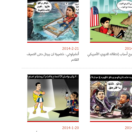
2014-2-21
201
رح أسباب إنتقاله للدوري الأمريكي
أنشيلوتي : خضيرة لن يرحل حتى الصيف
القادم
2014-1-20
201