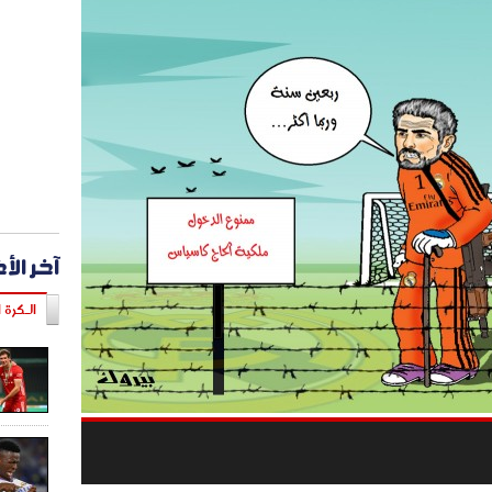
آخر الأ
الـكرة ا