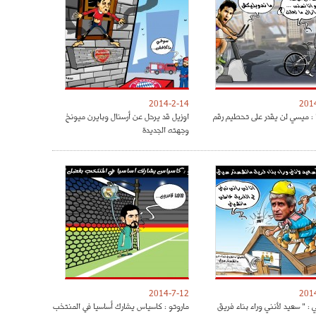
2014-2-14
201
ا : ميسي لن يقدر على تحطيم رقم
اوزيل قد يرحل عن أرسنال وبايرن ميونخ
وجهته الجديدة
2014-7-12
201
: " سعيد لأنني وراء بناء فريق
ماروتو : كاسياس يشارك أساسيا في المنتخب