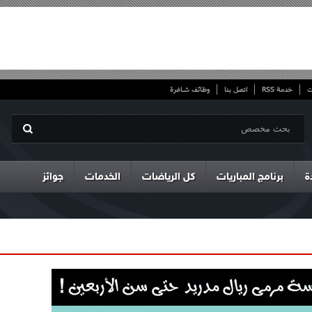
ت
خدمة RSS
اتصل بنا
وظائف شاغرة
ة
برنامج المباريات
كل الرياضات
الخدمات
جوائز