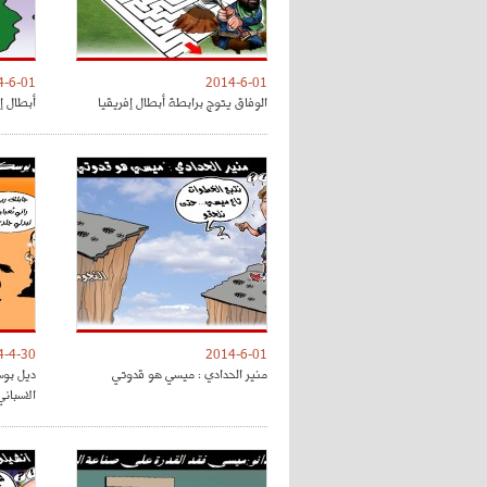
4-6-01
2014-6-01
الوفاق يتوج برابطة أبطال إفريقيا
أبطال إ
4-4-30
2014-6-01
منير الحدادي : ميسي هو قدوتي
ديل بوس
الاسباني