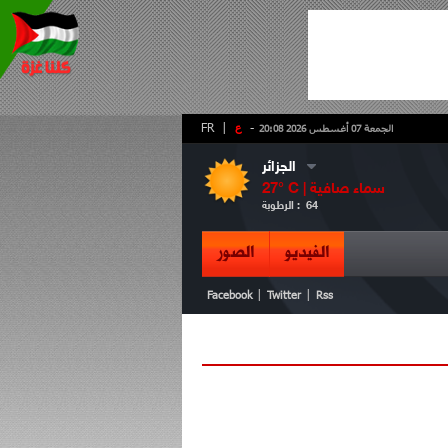
-
ع
|
FR
الجمعة 07 أغسطس 2026 20:08
الجزائر
سماء صافية
° C |
27
64
الرطوبة :
الفيديو
الصور
|
|
Facebook
Twitter
Rss