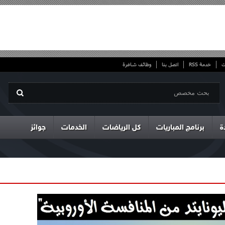
ت
خدمة RSS
اتصل بنا
وظائف شاغرة
ة
برنامج المباريات
كل الرياضات
الخدمات
جوائز