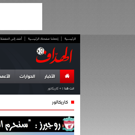
الرئيسية
إجعلنا صفحتك الرئيسية
أضف إلى المفضلا
الأخبار
الحوارات
الأعمد
انت هنا :
»
كاريكاتور
كاريكاتور