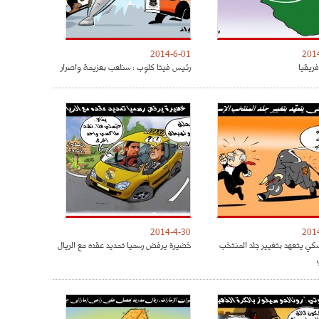
2014-6-01
201
فريقيا
رئيس فيتا كلوب : سنلعب بعزيمة واصرار
2014-4-30
201
كي يتعهد بتغيير جلد المنتخب
خضيرة يرفض رسميا تمديد عقده مع الريال