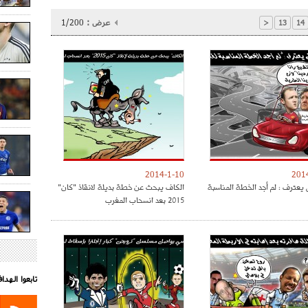
عرض :
1/200
<
13
14
2014-1-10
201
 يعترف : لم أجد الخطة المناسبة
الكاف يبحث عن خطة بديلة لانقاذ "كان"
2015 بعد انسحاب المغرب
تابعوا الهد