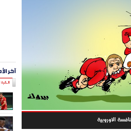
آخر الأ
الـكرة ا
نافسة الاوروبية