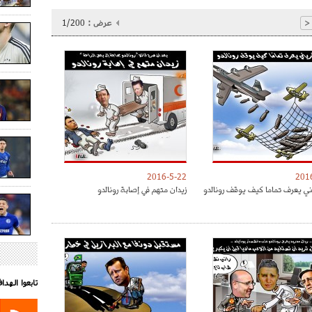
عرض :
1/200
<
2016-5-22
201
ني يعرف تماما كيف يوقف رونالدو
زيدان متهم في إصابة رونالدو
تابعوا الهد