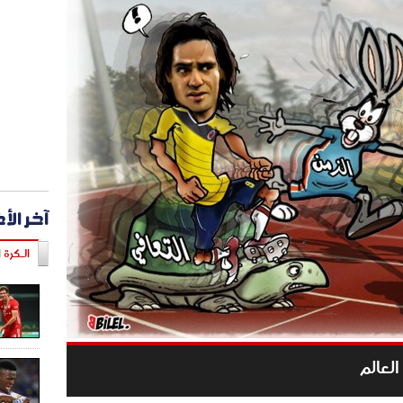
آخر الأ
الـكرة ا
لعالم