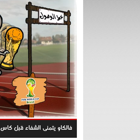
فالكاو يتمنى الشفاء قبل كاس ا