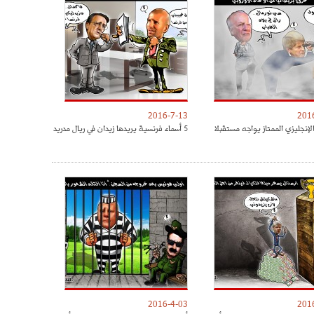
2016-7-13
201
لإنجليزي الممتاز يواجه مستقبلا
5 أسماء فرنسية يريدها زيدان في ريال مدريد
2016-4-03
201