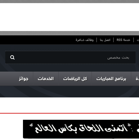
ت
خدمة RSS
اتصل بنا
وظائف شاغرة
ة
برنامج المباريات
كل الرياضات
الخدمات
جوائز