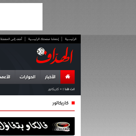
الرئيسية
إجعلنا صفحتك الرئيسية
أضف إلى المفضلا
الأخبار
الحوارات
الأعمد
انت هنا :
»
كاريكاتور
كاريكاتور