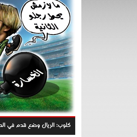
كلوب: الريال وضع قدم في الدو