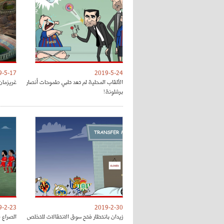
9-5-17
2019-5-24
الألقاب المحلية لم تعد تلبي طموحات أنصار
غريزمان
برشلونة!
9-2-23
2019-2-30
زيدان بانتظار فتح سوق الانتقالات للتخلص
الصراع 