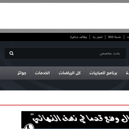
ت
خدمة RSS
اتصل بنا
وظائف شاغرة
ة
برنامج المباريات
كل الرياضات
الخدمات
جوائز