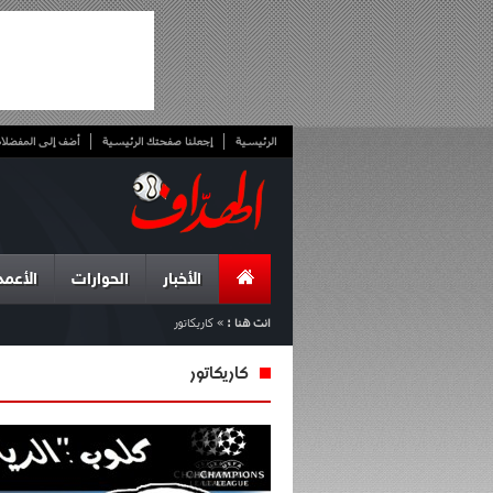
الرئيسية
إجعلنا صفحتك الرئيسية
أضف إلى المفضلا
الأخبار
الحوارات
الأعمد
انت هنا :
»
كاريكاتور
كاريكاتور