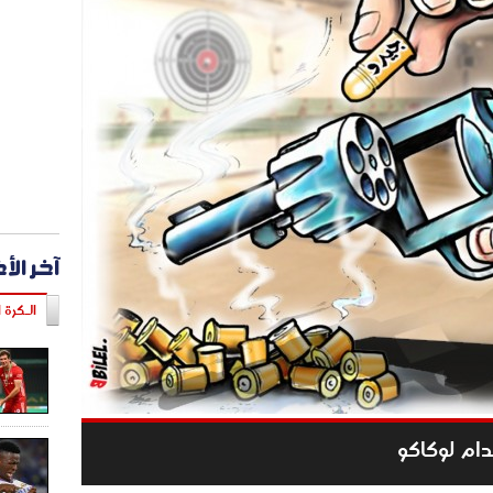
آخر الأ
الـكرة ا
ام لوكاكو