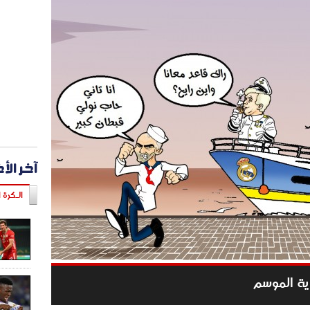
آخر الأ
الـكرة ا
ية الموسم