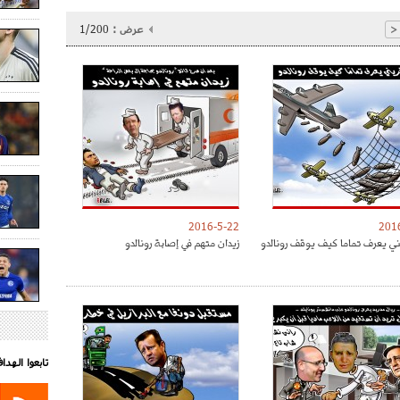
عرض :
1/200
<
2016-5-22
201
ني يعرف تماما كيف يوقف رونالدو
زيدان متهم في إصابة رونالدو
تابعوا الهد