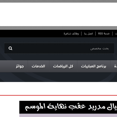
ت
خدمة RSS
اتصل بنا
وظائف شاغرة
ة
برنامج المباريات
كل الرياضات
الخدمات
جوائز