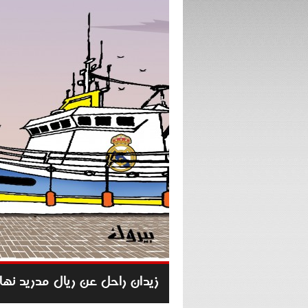
زيدان راحل عن ريال مدريد نها