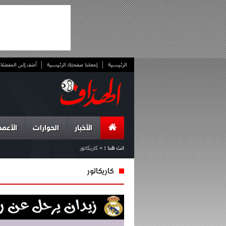
الرئيسية
إجعلنا صفحتك الرئيسية
أضف إلى المفضلا
الأخبار
الحوارات
الأعمد
انت هنا :
»
كاريكاتور
كاريكاتور