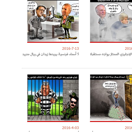
2016-7-13
201
لإنجليزي الممتاز يواجه مستقبلا
5 أسماء فرنسية يريدها زيدان في ريال مدريد
2016-4-03
201