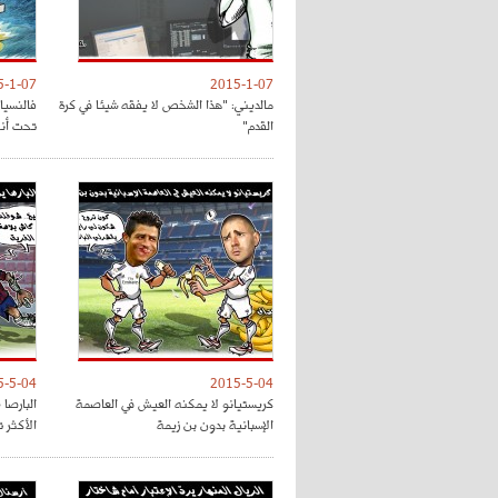
5-1-07
2015-1-07
مالديني: "هذا الشخص لا يفقه شيئا في كرة
فالنسيا
القدم"
تحت أنظ
5-5-04
2015-5-04
كريستيانو لا يمكنه العيش في العاصمة
البارصا
الإسبانية بدون بن زيمة
الأكثر 