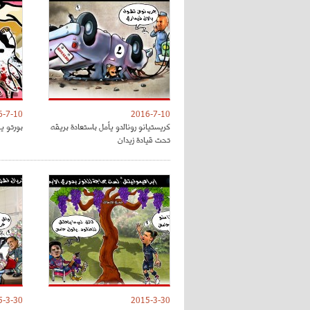
6-7-10
2016-7-10
كريستيانو رونالدو يأمل باستعادة بريقه
بورتو ي
تحت قيادة زيدان
5-3-30
2015-3-30