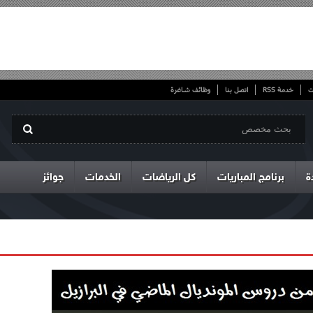
ت
خدمة RSS
اتصل بنا
وظائف شاغرة
ة
برنامج المباريات
كل الرياضات
الخدمات
جوائز