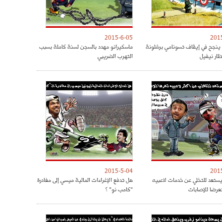
2015-6-05
201
 ينجح في إيقاف تسونامي برشلونة
ماسكيرانو مهدد بالسجن لسنة كاملة بسبب
ار نيفيل
التهرب الضريبي
2015-5-04
201
 يستعد للتخلي عن خدمات لاعبيه
هل تدفع الإغراءات المالية ميسي إلى مغادرة
تعرضا للإصابات
"كامب نو" ؟