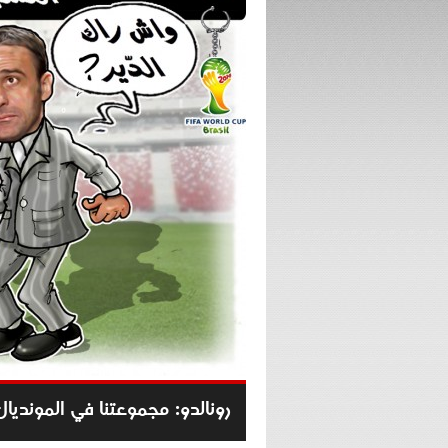
رونالدو: مجموعتنا في الموندي