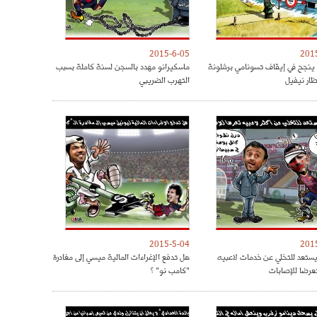
2015-6-05
201
 ينجح في إيقاف تسونامي برشلونة
ماسكيرانو مهدد بالسجن لسنة كاملة بسبب
ار نيفيل
التهرب الضريبي
2015-5-04
201
 يستعد للتخلي عن خدمات لاعبيه
هل تدفع الإغراءات المالية ميسي إلى مغادرة
تعرضا للإصابات
"كامب نو" ؟