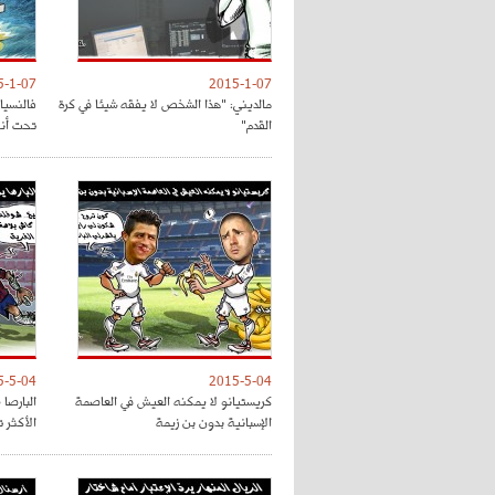
5-1-07
2015-1-07
مالديني: "هذا الشخص لا يفقه شيئا في كرة
فالنسيا
القدم"
تحت أنظ
5-5-04
2015-5-04
كريستيانو لا يمكنه العيش في العاصمة
البارصا
الإسبانية بدون بن زيمة
الأكثر 