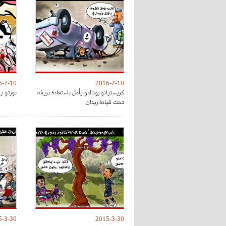
6-7-10
2016-7-10
كريستيانو رونالدو يأمل باستعادة بريقه
بورتو ي
تحت قيادة زيدان
5-3-30
2015-3-30