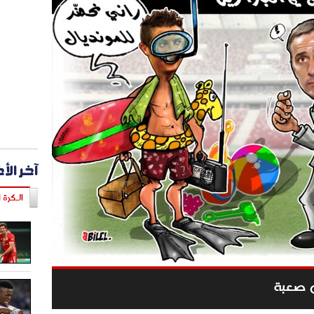
آخر الأ
الـكرة ا
ال صعبة