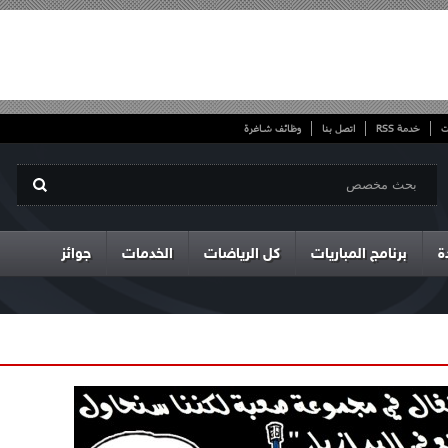
ت
خدمة RSS
اتصل بنا
وظائف شاغرة
ة
برنامج المباريات
كل الرياضات
الخدمات
جوائز