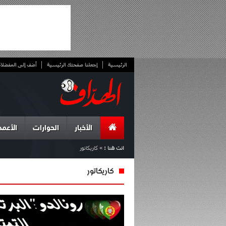
الرئيسية
إجعلنا صفحتك الرئيسية
أضف إلى المفضلا
الأخبار
الحوارات
الأعمد
انت هنا :
»
كاريكاتور
كاريكاتور