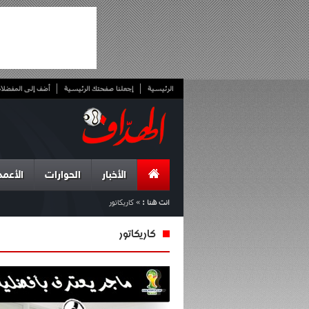
الرئيسية
إجعلنا صفحتك الرئيسية
أضف إلى المفضلا
الأخبار
الحوارات
الأعمد
انت هنا :
»
كاريكاتور
كاريكاتور