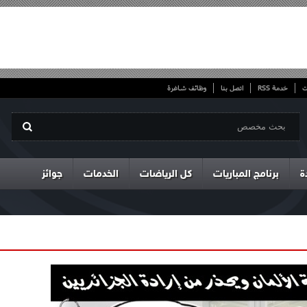
ت
خدمة RSS
اتصل بنا
وظائف شاغرة
ة
برنامج المباريات
كل الرياضات
الخدمات
جوائز