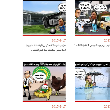
2015-2-17
201
وي بيع رونالدو في الفترة القادمة
هل يدفع مانشستر يونايتد 43 مليون
إسترليني لمهاجم يخاصم المرمى
2015-2-17
201