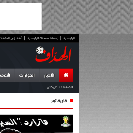
الرئيسية
إجعلنا صفحتك الرئيسية
أضف إلى المفضلا
الأخبار
الحوارات
الأعمد
انت هنا :
»
كاريكاتور
كاريكاتور