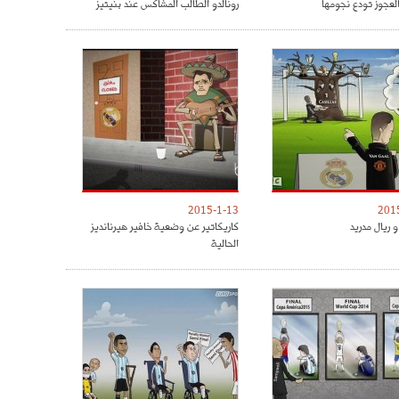
العجوز تودع نجومها
رونالدو الطالب المشاكس عند بنيتيز
2015-1-13
201
 ريال مدريد
كاريكاتير عن وضعية خافير هيرنانديز
الحالية