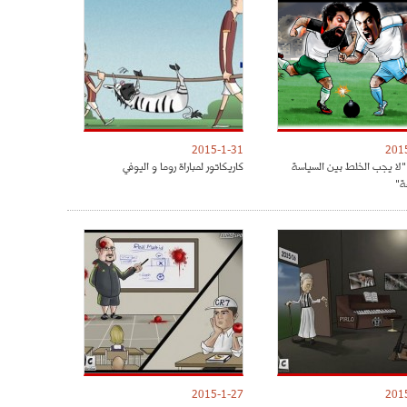
2015-1-31
201
 "لا يجب الخلط بين السياسة
كاريكاتور لمباراة روما و اليوفي
ة"
2015-1-27
201