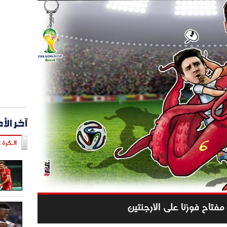
آخر الأ
الـكرة ا
فتاح فوزنا على الأرجنتين