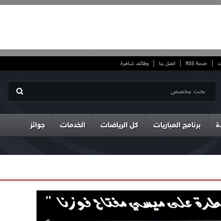
ت
خدمة RSS
اتصل بنا
وظائف شاغرة
ة
برنامج المباريات
كل الرياضات
الخدمات
جوائز