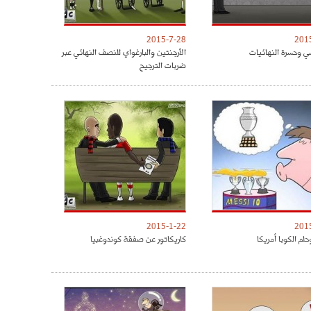
2015-7-28
201
ي وحسرة النهائيات
الأرجنتين والبارغواي للنصف النهائي عبر
ضربات الترجيح
2015-1-22
201
لم الكوبا أمريكا
كاريكاتور عن صفقة كوندوغبيا