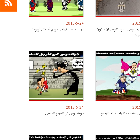
2015-5-24
201
بيرغومي : جوفنتوس لن يكون
قرعة نصف نهائي دوري أبطال أوروبا
لا
2015-5-24
201
ي يشييد بقدرات تشيشاريتو
جوفنتوس في المربع الذهبي