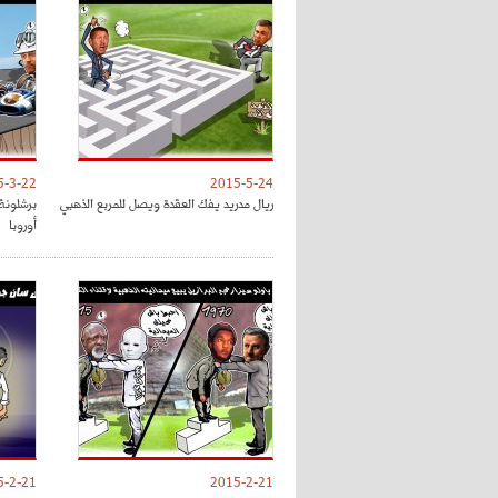
5-3-22
2015-5-24
ريال مدريد يفك العقدة ويصل للمربع الذهبي
برشلونة
أوروبا
5-2-21
2015-2-21