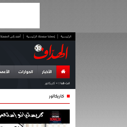
الرئيسية
إجعلنا صفحتك الرئيسية
أضف إلى المفضلا
الأخبار
الحوارات
الأعمد
انت هنا :
»
كاريكاتور
كاريكاتور