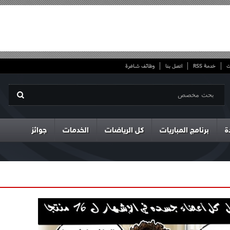
ت
خدمة RSS
اتصل بنا
وظائف شاغرة
ة
برنامج المباريات
كل الرياضات
الخدمات
جوائز