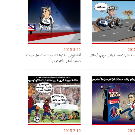
2015-3-22
201
 يتاهل لنصف نهائي دوري أبطال
أنشيلوتي : كثرة الغصابات ستجعل مهمتنا
صعبة أمام الأتليتيكو
2015-7-19
201