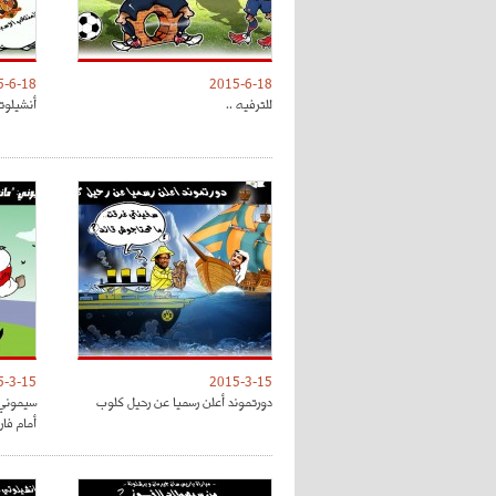
5-6-18
2015-6-18
للترفيه ..
أنشيلوتي
5-3-15
2015-3-15
دورتموند أعلن رسميا عن رحيل كلوب
سيموني 
أمام فا