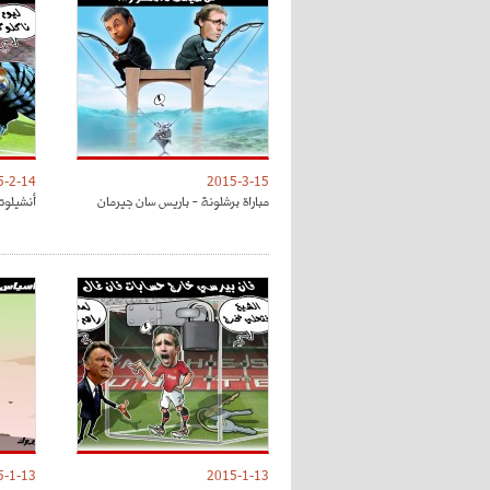
5-2-14
2015-3-15
مباراة برشلونة - باريس سان جيرمان
أنشيلوت
5-1-13
2015-1-13