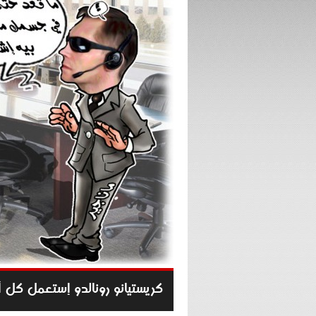
كريستيانو رونالدو إستعمل كل أعضاء