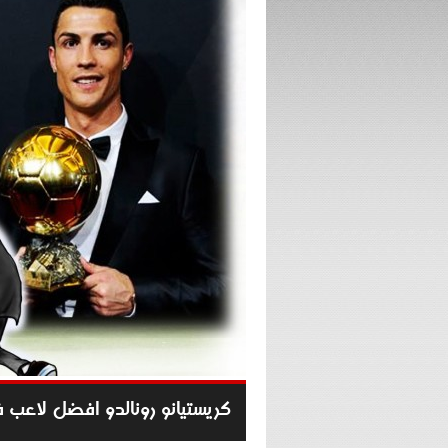
كريستيانو رونالدو افضل لاعب في ا