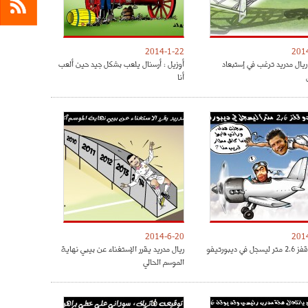
2014-1-22
201
ريال مدريد ترغب في إستبعاد
أوزيل : أرسنال يلعب بشكل جيد حين ألعب
أنا
2014-6-20
201
 في ديبورتيفو
ريال مدريد يقرر الإستغناء عن بيبي نهاية
الموسم الحالي