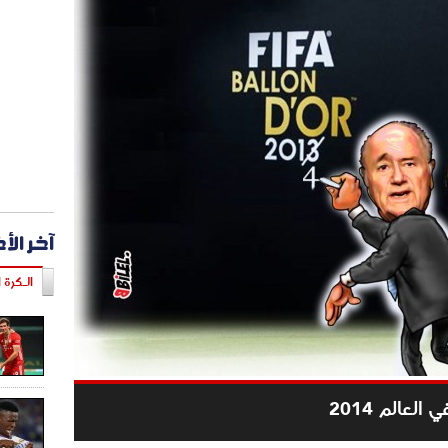
آخر الأ
الـكرة ا
لعالم 2014