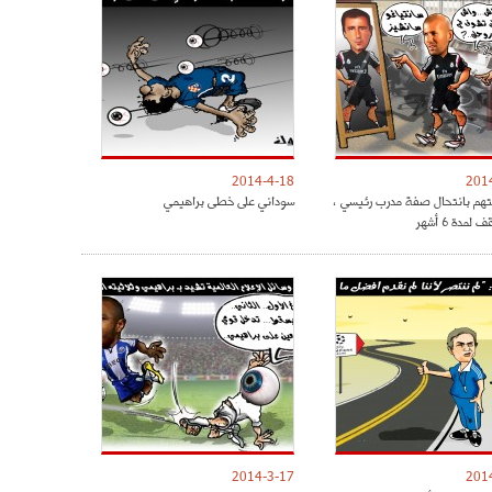
2014-4-18
201
تهم بانتحال صفة مدرب رئيسي ،
سوداني على خطى براهيمي
مدة 6 أشهر
2014-3-17
201