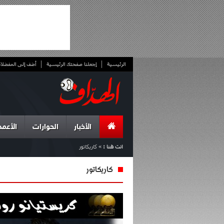
الرئيسية
إجعلنا صفحتك الرئيسية
أضف إلى المفضلا
الأخبار
الحوارات
الأعمد
انت هنا :
»
كاريكاتور
كاريكاتور