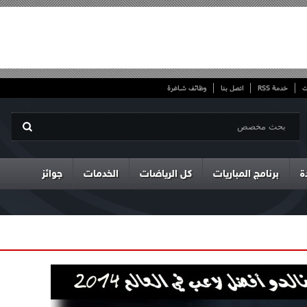
ت
خدمة RSS
اتصل بنا
وظائف شاغرة
ة
برنامج المباريات
كل الرياضات
الخدمات
جوائز