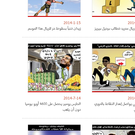
2014-1-15
201
ريال مدريد تطالب برحيل بيريز
زيدان تنبأ بسقوط حر للريال هذا الموسم
2014-7-14
201
ي يواصل إهدار النقاط بالدوري
الحارس رومير يحصل على 4600 أورو يوميا
دون أن يلعب