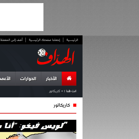
الرئيسية
إجعلنا صفحتك الرئيسية
أضف إلى المفضلا
الأخبار
الحوارات
الأعمد
انت هنا :
»
كاريكاتور
كاريكاتور