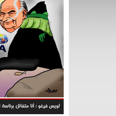
لويس فيغو : أنا متفائل برئاسة ا