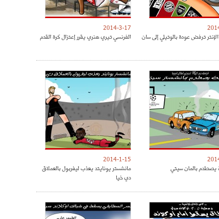
2014-3-17
201
الإنتر ترفض عودة بالوتيلي إلى سان
الفرنسي تيري هنري يقرر إعتزال كرة القدم
2014-1-15
201
 يصطدم بالمان سيتي
مانشستر يونايتد يعذب ليفربول بالعملاق
دي خيا