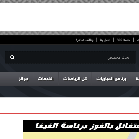
ت
خدمة RSS
اتصل بنا
وظائف شاغرة
ة
برنامج المباريات
كل الرياضات
الخدمات
جوائز